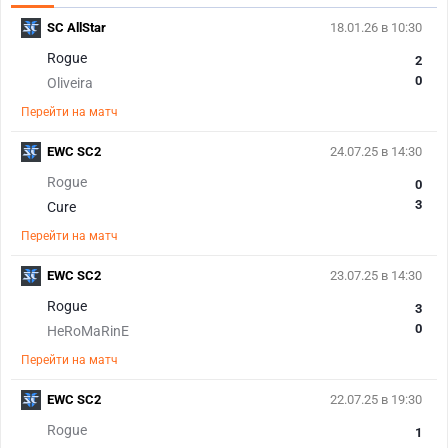
SC AllStar
18.01.26 в 10:30
Rogue
2
0
Oliveira
Перейти на матч
EWC SC2
24.07.25 в 14:30
Rogue
0
3
Cure
Перейти на матч
EWC SC2
23.07.25 в 14:30
Rogue
3
0
HeRoMaRinE
Перейти на матч
EWC SC2
22.07.25 в 19:30
Rogue
1