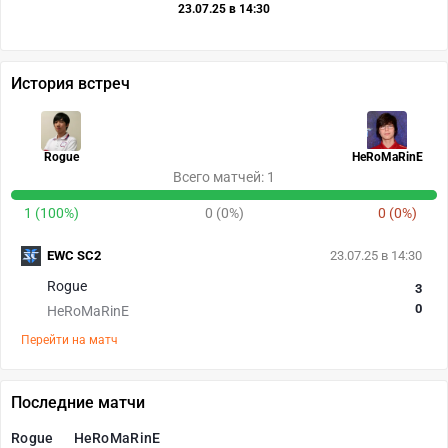
23.07.25 в 14:30
История встреч
Rogue
HeRoMaRinE
Всего матчей: 1
1 (100%)
0 (0%)
0 (0%)
EWC SC2
23.07.25 в 14:30
Rogue
3
0
HeRoMaRinE
Перейти на матч
Последние матчи
Rogue
HeRoMaRinE