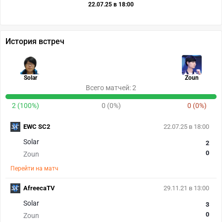
22.07.25 в 18:00
История встреч
Solar
Zoun
Всего матчей: 2
2 (100%)
0 (0%)
0 (0%)
EWC SC2
22.07.25 в 18:00
Solar
2
0
Zoun
Перейти на матч
AfreecaTV
29.11.21 в 13:00
Solar
3
0
Zoun