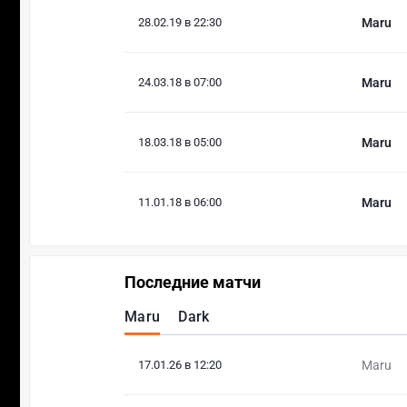
28.02.19 в 22:30
Maru
24.03.18 в 07:00
Maru
18.03.18 в 05:00
Maru
11.01.18 в 06:00
Maru
Последние матчи
Maru
Dark
17.01.26 в 12:20
Maru