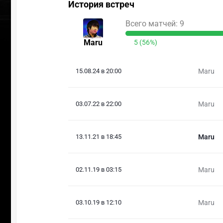
История встреч
Всего матчей: 9
Maru
5 (56%)
15.08.24 в 20:00
Maru
03.07.22 в 22:00
Maru
13.11.21 в 18:45
Maru
02.11.19 в 03:15
Maru
03.10.19 в 12:10
Maru