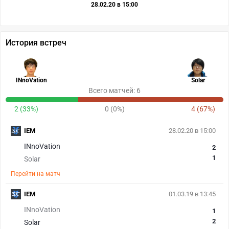
28.02.20 в 15:00
История встреч
INnoVation
Solar
Всего матчей: 6
2 (33%)
0 (0%)
4 (67%)
IEM
28.02.20 в 15:00
INnoVation
2
1
Solar
Перейти на матч
IEM
01.03.19 в 13:45
INnoVation
1
2
Solar