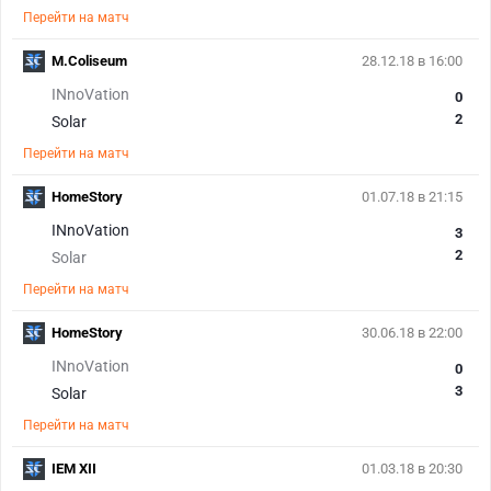
Перейти на матч
M.Coliseum
28.12.18 в 16:00
INnoVation
0
2
Solar
Перейти на матч
HomeStory
01.07.18 в 21:15
INnoVation
3
2
Solar
Перейти на матч
HomeStory
30.06.18 в 22:00
INnoVation
0
3
Solar
Перейти на матч
IEM XII
01.03.18 в 20:30