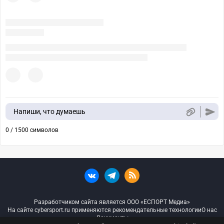
Напиши, что думаешь
0 / 1500 символов
Разработчиком сайта является ООО «ЕСПОРТ Медиа»
На сайте cybersport.ru применяются рекомендательные технологии
О нас
Документы