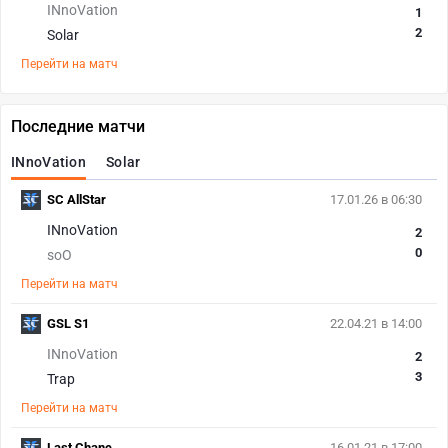
INnoVation
1
2
Solar
Перейти на матч
Последние матчи
INnoVation
Solar
SC AllStar
17.01.26 в 06:30
INnoVation
2
0
soO
Перейти на матч
GSL S1
22.04.21 в 14:00
INnoVation
2
3
Trap
Перейти на матч
Last Chanc
16.01.21 в 17:00