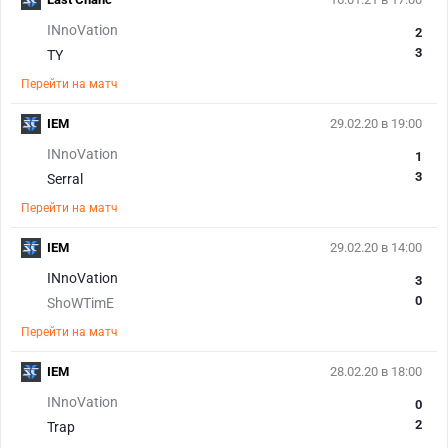
INnoVation
2
3
TY
Перейти на матч
IEM
29.02.20 в 19:00
INnoVation
1
3
Serral
Перейти на матч
IEM
29.02.20 в 14:00
INnoVation
3
0
ShoWTimE
Перейти на матч
IEM
28.02.20 в 18:00
INnoVation
0
2
Trap