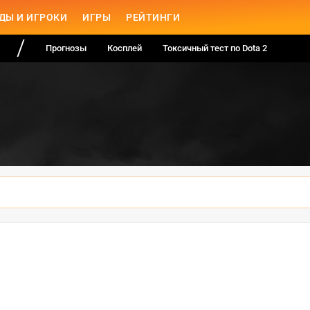
ДЫ И ИГРОКИ
ИГРЫ
РЕЙТИНГИ
Прогнозы
Косплей
Токсичный тест по Dota 2