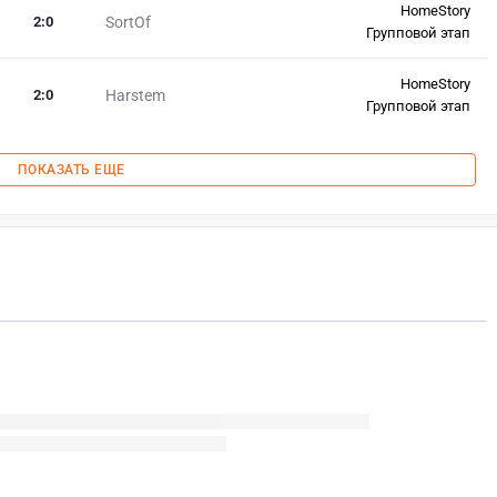
HomeStory
2
:
0
SortOf
Групповой этап
HomeStory
2
:
0
Harstem
Групповой этап
ПОКАЗАТЬ ЕЩЕ