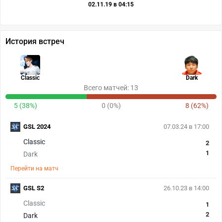
02.11.19 в 04:15
История встреч
Classic
Dark
Всего матчей: 13
5 (38%)
0 (0%)
8 (62%)
GSL 2024
07.03.24 в 17:00
Classic
2
1
Dark
Перейти на матч
GSL S2
26.10.23 в 14:00
Classic
1
2
Dark