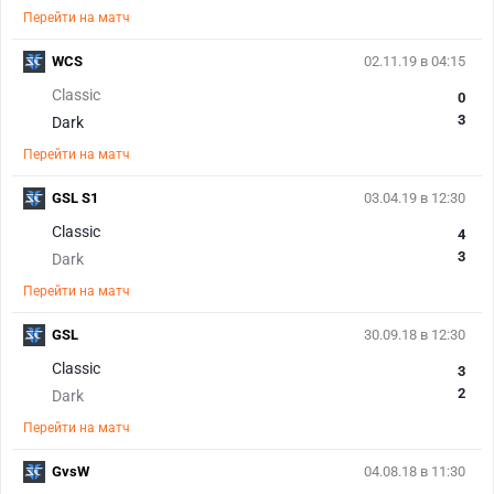
Перейти на матч
WCS
02.11.19 в 04:15
Classic
0
3
Dark
Перейти на матч
GSL S1
03.04.19 в 12:30
Classic
4
3
Dark
Перейти на матч
GSL
30.09.18 в 12:30
Classic
3
2
Dark
Перейти на матч
GvsW
04.08.18 в 11:30