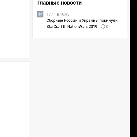
Главные новости
17.11 в 10:48
Сборные России и Украины покинули
StarCraft II: NationWars 2019
8