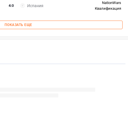
NationWars
4
:
0
Испания
Квалификация
ПОКАЗАТЬ ЕЩЕ