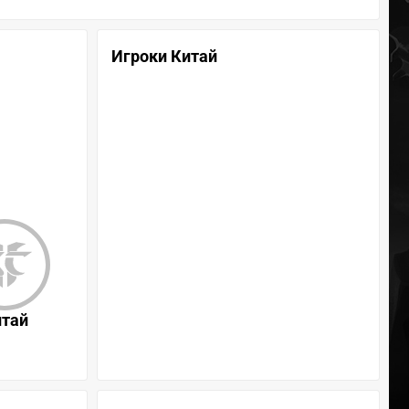
Игроки Китай
итай