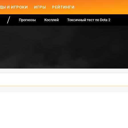
ДЫ И ИГРОКИ
ИГРЫ
РЕЙТИНГИ
Прогнозы
Косплей
Токсичный тест по Dota 2