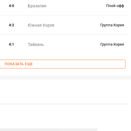
4
:
0
Бразилия
Плей-офф
4
:
2
Южная Корея
Группа Корея
4
:
1
Тайвань
Группа Корея
ПОКАЗАТЬ ЕЩЕ