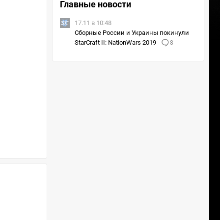
Главные новости
17.11 в 10:48
Сборные России и Украины покинули
StarCraft II: NationWars 2019
8