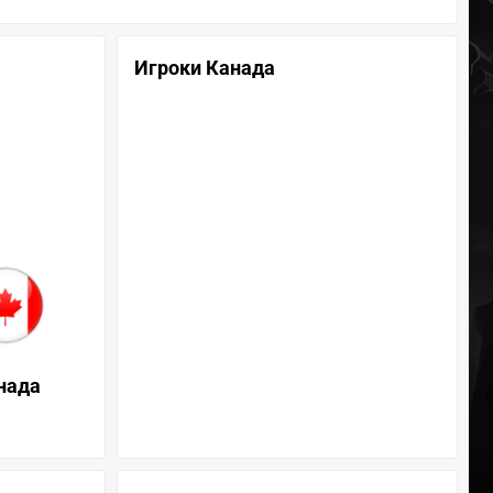
Игроки Канада
нада