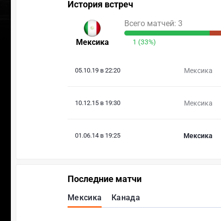
История встреч
Всего матчей: 3
Мексика
1 (33%)
05.10.19 в 22:20
Мексика
10.12.15 в 19:30
Мексика
01.06.14 в 19:25
Мексика
Последние матчи
Мексика
Канада