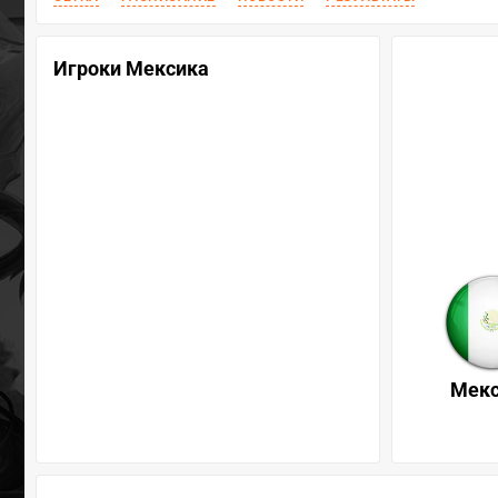
Игроки Мексика
Мек