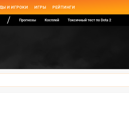
ДЫ И ИГРОКИ
ИГРЫ
РЕЙТИНГИ
Прогнозы
Косплей
Токсичный тест по Dota 2