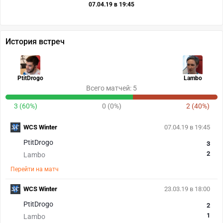
07.04.19 в 19:45
История встреч
PtitDrogo
Lambo
Всего матчей: 5
3 (60%)
0 (0%)
2 (40%)
WCS Winter
07.04.19 в 19:45
PtitDrogo
3
2
Lambo
Перейти на матч
WCS Winter
23.03.19 в 18:00
PtitDrogo
2
1
Lambo