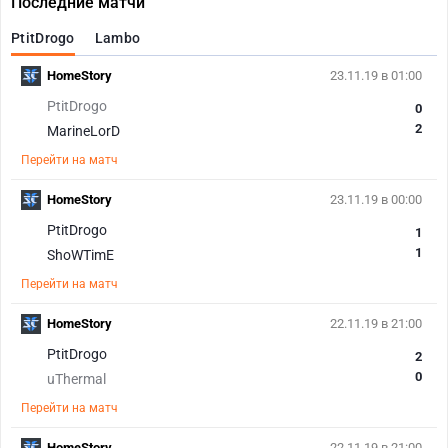
Последние матчи
PtitDrogo
Lambo
HomeStory
23.11.19 в 01:00
PtitDrogo
0
2
MarineLorD
Перейти на матч
HomeStory
23.11.19 в 00:00
PtitDrogo
1
1
ShoWTimE
Перейти на матч
HomeStory
22.11.19 в 21:00
PtitDrogo
2
0
uThermal
Перейти на матч
HomeStory
22.11.19 в 21:00