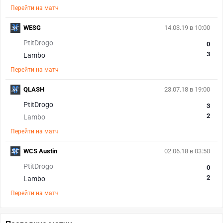
Перейти на матч
WESG
14.03.19 в 10:00
PtitDrogo
0
3
Lambo
Перейти на матч
QLASH
23.07.18 в 19:00
PtitDrogo
3
2
Lambo
Перейти на матч
WCS Austin
02.06.18 в 03:50
PtitDrogo
0
2
Lambo
Перейти на матч