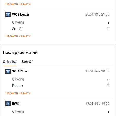
Перейти на матч
WCS Leipzi
26.01.18 в 21:00
Oliveira
1
2
SortOf
Перейти на матч
Последние матчи
Oliveira
SortOf
SC AllStar
18.01.26 в 10:30
Oliveira
0
2
Rogue
Перейти на матч
EWC
17.08.24 в 15:00
Oliveira
1