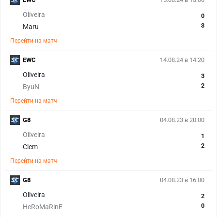
Oliveira
0
3
Maru
Перейти на матч
EWC
14.08.24 в 14:20
Oliveira
3
2
ByuN
Перейти на матч
G8
04.08.23 в 20:00
Oliveira
1
2
Clem
Перейти на матч
G8
04.08.23 в 16:00
Oliveira
2
0
HeRoMaRinE