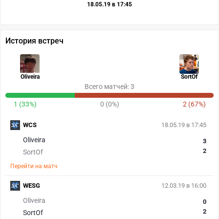
18.05.19 в 17:45
История встреч
Oliveira
SortOf
Всего матчей: 3
1 (33%)
0 (0%)
2 (67%)
WCS
18.05.19 в 17:45
Oliveira
3
2
SortOf
Перейти на матч
WESG
12.03.19 в 16:00
Oliveira
0
2
SortOf