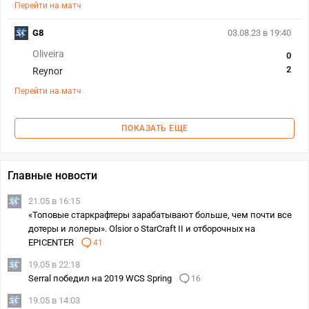
Перейти на матч
G8
03.08.23 в 19:40
Oliveira
0
2
Reynor
Перейти на матч
ПОКАЗАТЬ ЕЩЕ
Главные новости
21.05 в 16:15
«Топовые старкрафтеры зарабатывают больше, чем почти все
дотеры и лолеры». Olsior о StarCraft II и отборочных на
EPICENTER
41
19.05 в 22:18
Serral победил на 2019 WCS Spring
16
19.05 в 14:03