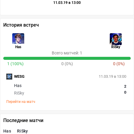
11.03.19 в 13:00
История встреч
Has
RiSky
Всего матчей: 1
1 (100%)
0 (0%)
0 (0%)
WESG
11.03.19 в 13:00
Has
2
0
RiSky
Перейти на матч
Последние матчи
Has
RiSky