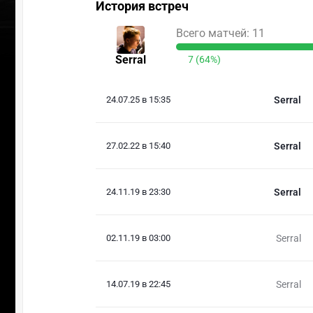
История встреч
Всего матчей: 11
Serral
7 (64%)
24.07.25 в 15:35
Serral
27.02.22 в 15:40
Serral
24.11.19 в 23:30
Serral
02.11.19 в 03:00
Serral
14.07.19 в 22:45
Serral