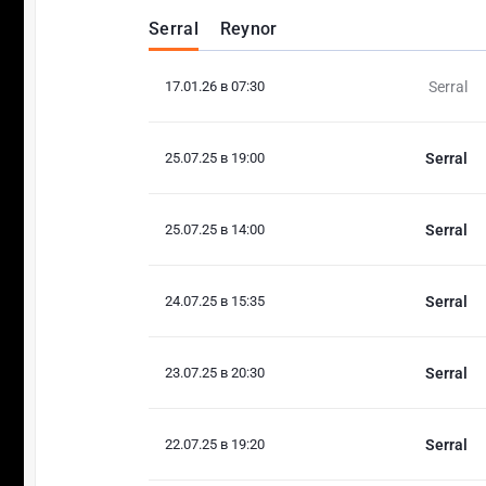
Serral
Reynor
17.01.26 в 07:30
Serral
25.07.25 в 19:00
Serral
25.07.25 в 14:00
Serral
24.07.25 в 15:35
Serral
23.07.25 в 20:30
Serral
22.07.25 в 19:20
Serral