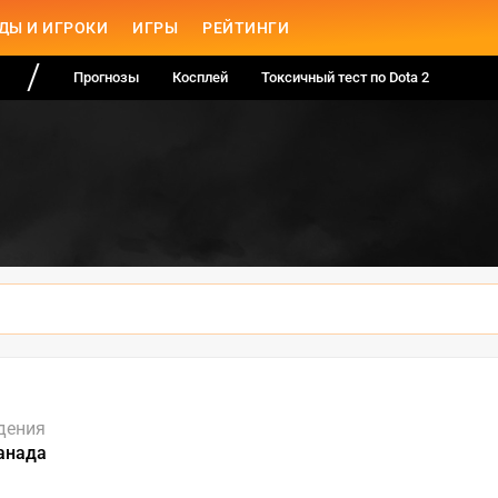
ДЫ И ИГРОКИ
ИГРЫ
РЕЙТИНГИ
Прогнозы
Косплей
Токсичный тест по Dota 2
дения
анада