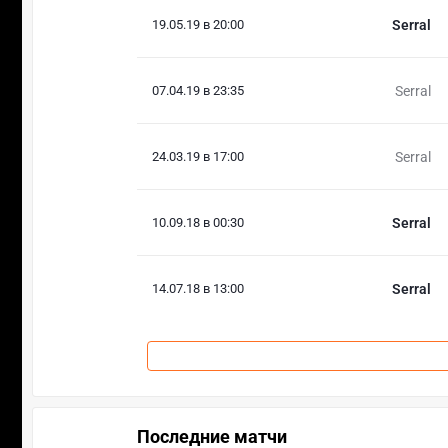
19.05.19 в 20:00
Serral
07.04.19 в 23:35
Serral
24.03.19 в 17:00
Serral
10.09.18 в 00:30
Serral
14.07.18 в 13:00
Serral
Последние матчи