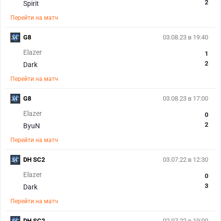
2
Spirit
Перейти на матч
G8
03.08.23 в 19:40
Elazer
1
2
Dark
Перейти на матч
G8
03.08.23 в 17:00
Elazer
0
2
ByuN
Перейти на матч
DH SC2
03.07.22 в 12:30
Elazer
0
3
Dark
Перейти на матч
DH SC2
02.07.22 в 19:00