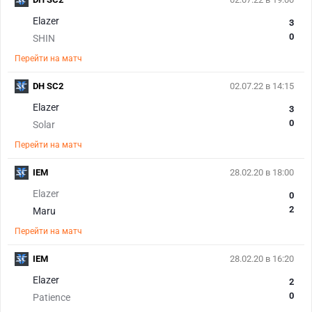
Elazer
3
0
SHIN
Перейти на матч
DH SC2
02.07.22 в 14:15
Elazer
3
0
Solar
Перейти на матч
IEM
28.02.20 в 18:00
Elazer
0
2
Maru
Перейти на матч
IEM
28.02.20 в 16:20
Elazer
2
0
Patience