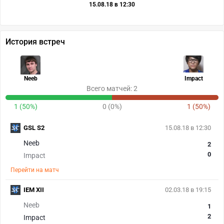
15.08.18 в 12:30
История встреч
Neeb
Impact
Всего матчей: 2
1 (50%)
0 (0%)
1 (50%)
GSL S2
15.08.18 в 12:30
Neeb
2
0
Impact
Перейти на матч
IEM XII
02.03.18 в 19:15
Neeb
1
2
Impact