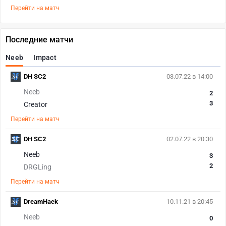
Перейти на матч
Последние матчи
Neeb
Impact
DH SC2
03.07.22 в 14:00
Neeb
2
3
Creator
Перейти на матч
DH SC2
02.07.22 в 20:30
Neeb
3
2
DRGLing
Перейти на матч
DreamHack
10.11.21 в 20:45
Neeb
0