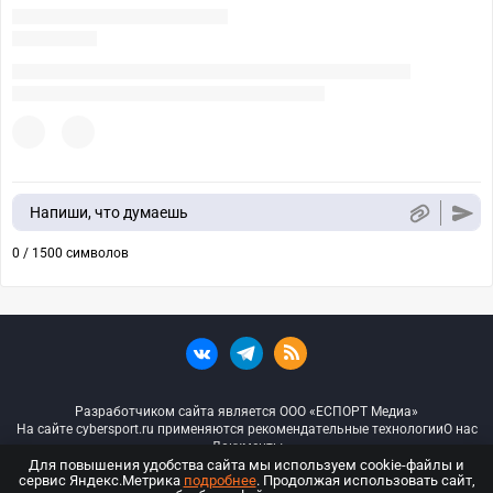
Напиши, что думаешь
0 / 1500 символов
Разработчиком сайта является ООО «ЕСПОРТ Медиа»
На сайте cybersport.ru применяются рекомендательные технологии
О нас
Документы
Для повышения удобства сайта мы используем cookie-файлы и
сервис Яндекс.Метрика
подробнее
. Продолжая использовать сайт,
© ООО «Киберспорт.ру» — Все права защищены