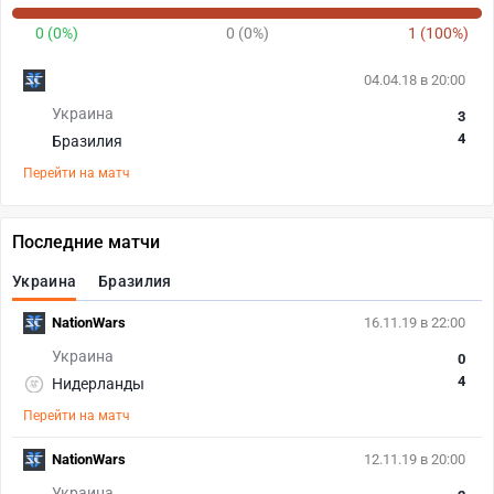
0 (0%)
0 (0%)
1 (100%)
04.04.18 в 20:00
Украина
3
4
Бразилия
Перейти на матч
Последние матчи
Украина
Бразилия
NationWars
16.11.19 в 22:00
Украина
0
4
Нидерланды
Перейти на матч
NationWars
12.11.19 в 20:00
Украина