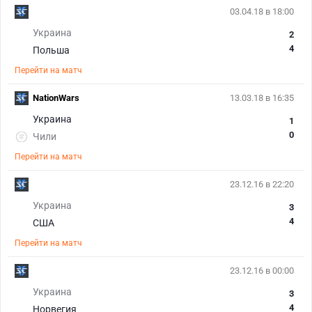
03.04.18 в 18:00
Украина
2
4
Польша
Перейти на матч
NationWars
13.03.18 в 16:35
Украина
1
0
Чили
Перейти на матч
23.12.16 в 22:20
Украина
3
4
США
Перейти на матч
23.12.16 в 00:00
Украина
3
4
Норвегия