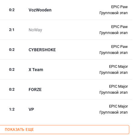
EPIC Paw
0
:
2
VozWooden
Групповой этап
EPIC Paw
2
:
1
NoWay
Групповой этап
EPIC Paw
0
:
2
CYBERSHOKE
Групповой этап
EPIC Major
0
:
2
X Team
Групповой этап
EPIC Major
0
:
2
FORZE
Групповой этап
EPIC Major
1
:
2
VP
Групповой этап
ПОКАЗАТЬ ЕЩЕ