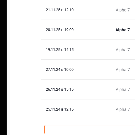
21.11.25 в 12:10
Alpha 7
20.11.25 в 19:00
Alpha 7
19.11.25 в 14:15
Alpha 7
27.11.24 в 10:00
Alpha 7
26.11.24 в 15:15
Alpha 7
25.11.24 в 12:15
Alpha 7