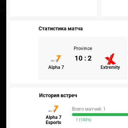
Статистика матча
Province
10
:
2
Alpha 7
Extremity
История встреч
Всего матчей: 1
Alpha 7
1 (100%)
Esports