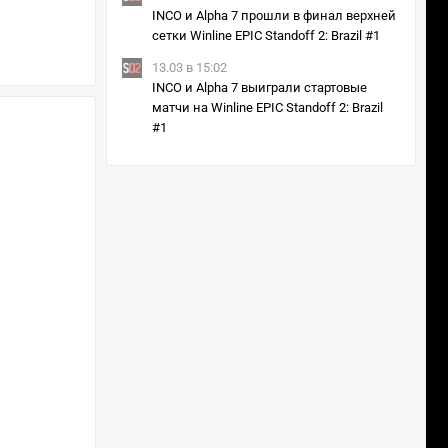
INCO и Alpha 7 прошли в финал верхней
сетки Winline EPIC Standoff 2: Brazil #1
13.03 в 15:02
INCO и Alpha 7 выиграли стартовые
матчи на Winline EPIC Standoff 2: Brazil
#1