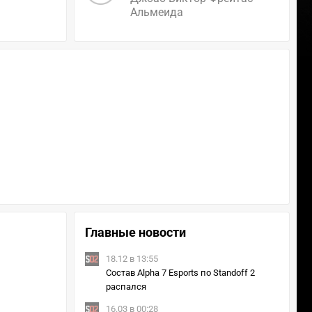
Альмеида
Главные новости
18.12 в 13:55
Состав Alpha 7 Esports по Standoff 2
распался
16.03 в 00:28