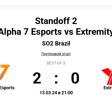
Standoff 2
Alpha 7 Esports vs Extremit
SO2 Brazil
Групповой этап
BEST-OF-3
2
:
0
Esports
Ext
13.03.24 в 21:00