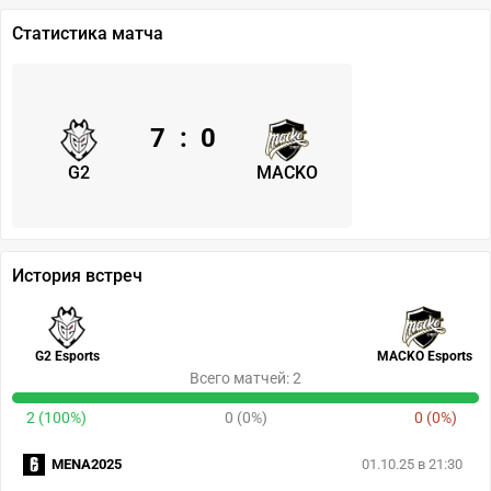
Статистика матча
7
:
0
G2
MACKO
История встреч
G2 Esports
MACKO Esports
Всего матчей: 2
2 (100%)
0 (0%)
0 (0%)
MENA2025
01.10.25 в 21:30