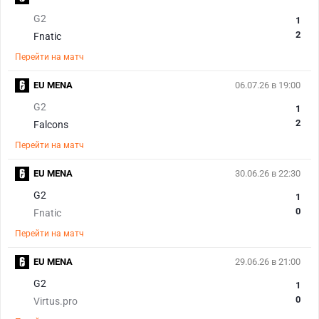
G2
1
2
Fnatic
Перейти на матч
EU MENA
06.07.26 в 19:00
G2
1
2
Falcons
Перейти на матч
EU MENA
30.06.26 в 22:30
G2
1
0
Fnatic
Перейти на матч
EU MENA
29.06.26 в 21:00
G2
1
0
Virtus.pro