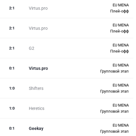
EU MENA
2
:
1
Virtus.pro
Плей-офф
EU MENA
2
:
1
Virtus.pro
Плей-офф
EU MENA
2
:
1
G2
Плей-офф
EU MENA
0
:
1
Virtus.pro
Групповой этап
EU MENA
1
:
0
Shifters
Групповой этап
EU MENA
1
:
0
Heretics
Групповой этап
EU MENA
0
:
1
Geekay
Групповой этап