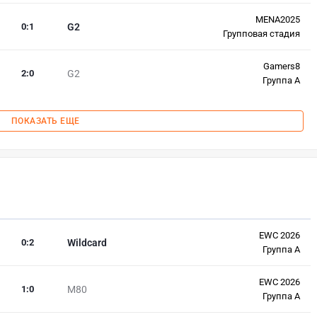
MENA2025
0
:
1
G2
Групповая стадия
Gamers8
2
:
0
G2
Группа A
ПОКАЗАТЬ ЕЩЕ
EWC 2026
0
:
2
Wildcard
Группа А
EWC 2026
1
:
0
M80
Группа А