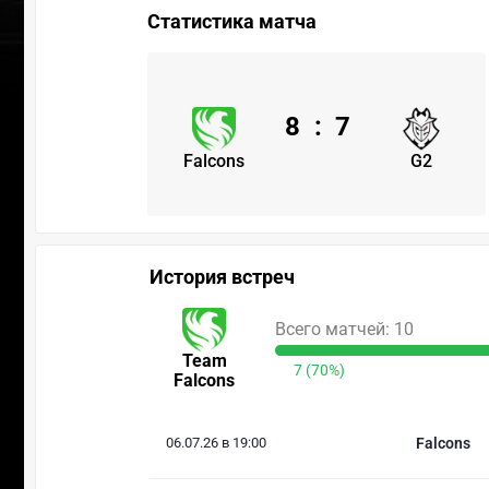
Статистика матча
8
:
7
Falcons
G2
История встреч
Всего матчей: 10
Team
7 (70%)
Falcons
06.07.26 в 19:00
Falcons