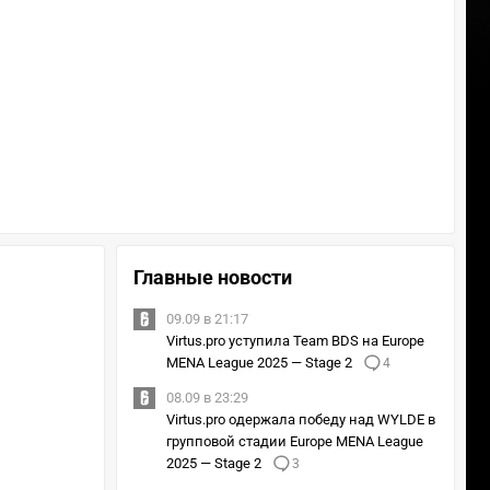
Главные новости
09.09 в 21:17
Virtus.pro уступила Team BDS на Europe
MENA League 2025 — Stage 2
4
08.09 в 23:29
Virtus.pro одержала победу над WYLDE в
групповой стадии Europe MENA League
2025 — Stage 2
3