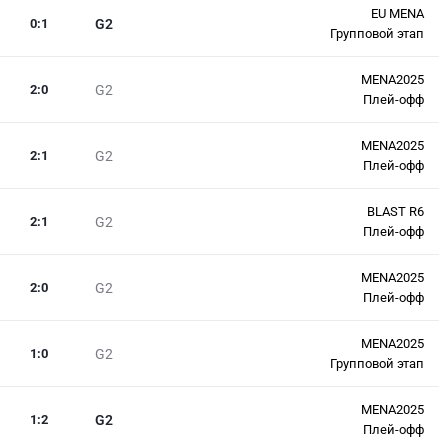
EU MENA
0
:
1
G2
Групповой этап
MENA2025
2
:
0
G2
Плей-офф
MENA2025
2
:
1
G2
Плей-офф
BLAST R6
2
:
1
G2
Плей-офф
MENA2025
2
:
0
G2
Плей-офф
MENA2025
1
:
0
G2
Групповой этап
MENA2025
1
:
2
G2
Плей-офф