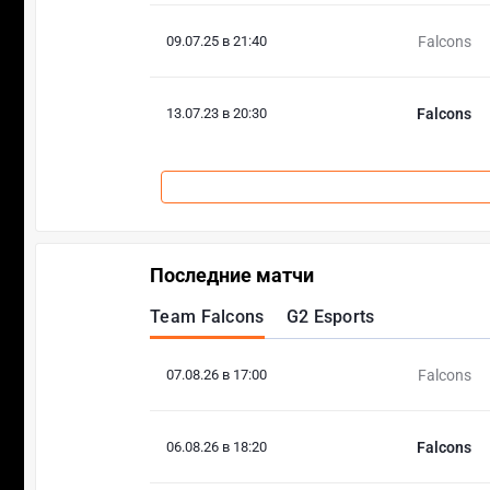
09.07.25 в 21:40
Falcons
13.07.23 в 20:30
Falcons
Последние матчи
Team Falcons
G2 Esports
07.08.26 в 17:00
Falcons
06.08.26 в 18:20
Falcons