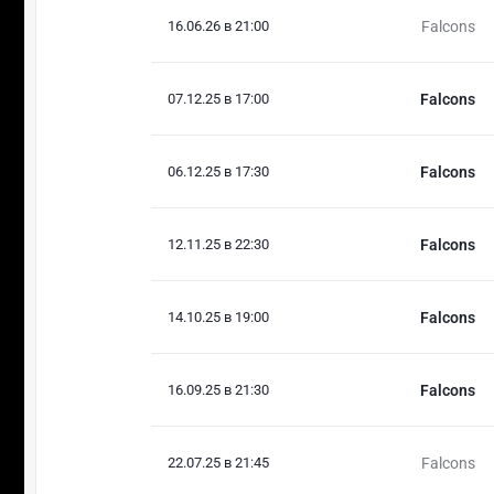
16.06.26 в 21:00
Falcons
07.12.25 в 17:00
Falcons
06.12.25 в 17:30
Falcons
12.11.25 в 22:30
Falcons
14.10.25 в 19:00
Falcons
16.09.25 в 21:30
Falcons
22.07.25 в 21:45
Falcons