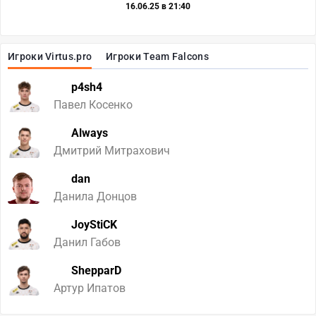
16.06.25 в 21:40
Игроки Virtus.pro
Игроки Team Falcons
p4sh4
Павел Косенко
Always
Дмитрий Митрахович
dan
Данила Донцов
JoyStiCK
Данил Габов
ShepparD
Артур Ипатов