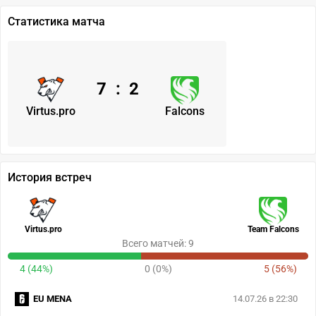
Статистика матча
7
:
2
Virtus.pro
Falcons
История встреч
Virtus.pro
Team Falcons
Всего матчей: 9
4 (44%)
0 (0%)
5 (56%)
EU MENA
14.07.26 в 22:30