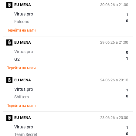
EU MENA
30.06.26 в 21:00
Virtus.pro
1
0
Falcons
Перейти на матч
EU MENA
29.06.26 в 21:00
Virtus.pro
0
1
G2
Перейти на матч
EU MENA
24.06.26 в 23:15
Virtus.pro
1
0
Shifters
Перейти на матч
EU MENA
23.06.26 в 20:00
Virtus.pro
1
0
Team Secret