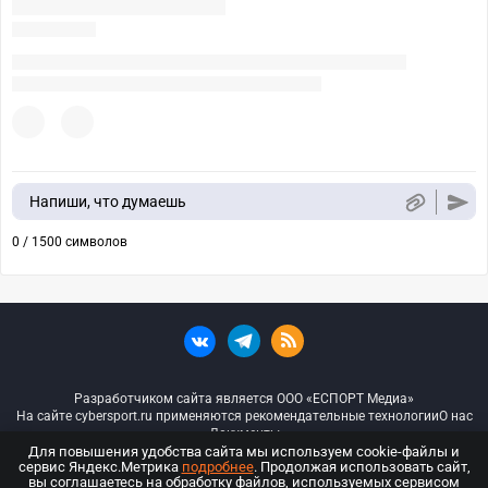
Напиши, что думаешь
0 / 1500 символов
Разработчиком сайта является ООО «ЕСПОРТ Медиа»
На сайте cybersport.ru применяются рекомендательные технологии
О нас
Документы
Для повышения удобства сайта мы используем cookie-файлы и
сервис Яндекс.Метрика
подробнее
. Продолжая использовать сайт,
© ООО «Киберспорт.ру» — Все права защищены
вы соглашаетесь на обработку файлов, используемых сервисом