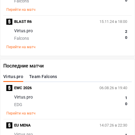
0
Falcons
Перейти на матч
BLAST R6
15.11.24 в 18:00
Virtus.pro
2
0
Falcons
Перейти на матч
Последние матчи
Virtus.pro
Team Falcons
EWC 2026
06.08.26 в 19:40
Virtus.pro
1
0
EDG
Перейти на матч
EU MENA
14.07.26 в 22:30
Virtus.pro