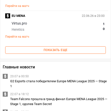
Перейти на матч
EU MENA
22.06.26 в 23:00
Virtus.pro
1
0
Heretics
Перейти на матч
ПОКАЗАТЬ ЕЩЕ
Главные новости
23.07 в 00:50
G2 Esports стала победителем Europe MENA League 2025 — Stage
1
22.07 в 18:12
Team Falcons прошла в гранд-финал Europe MENA League 2025 —
Stage 1, одолев Team Secret