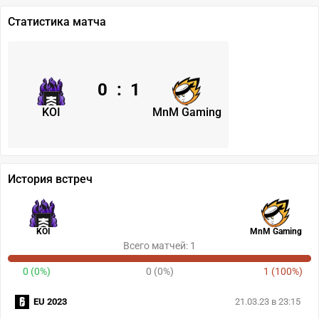
Статистика матча
0
:
1
KOI
MnM Gaming
История встреч
KOI
MnM Gaming
Всего матчей: 1
0 (0%)
0 (0%)
1 (100%)
EU 2023
21.03.23 в 23:15