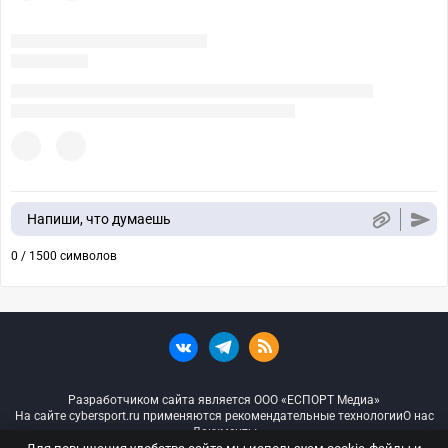
Напиши, что думаешь
0 / 1500 символов
Разработчиком сайта является ООО «ЕСПОРТ Медиа»
На сайте cybersport.ru применяются рекомендательные технологии
О нас
Документы