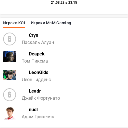
21.03.23 в 23:15
Игроки KOI
Игроки MnM Gaming
Cryn
Паскаль Алуан
Deapek
Том Пиксма
LeonGids
Леон Гидденс
Leadr
Джейк Фортунато
nudl
Адам Гриченяк