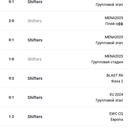
0
:
1
Shifters
Групповой этап
MENA2025
2
:
0
Shifters
Плей-офф
MENA2025
0
:
1
Shifters
Групповой этап
MENA2025
1
:
0
Shifters
Групповая стадия
BLAST R6
0
:
2
Shifters
Фаза 2
EU 2024
0
:
1
Shifters
Групповой этап
EWC CQ
1
:
2
Shifters
Европа