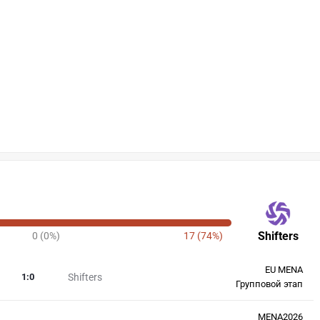
Shifters
0 (0%)
17 (74%)
EU MENA
1
:
0
Shifters
Групповой этап
MENA2026