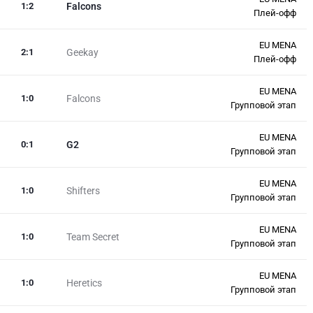
1
:
2
Falcons
Плей-офф
EU MENA
2
:
1
Geekay
Плей-офф
EU MENA
1
:
0
Falcons
Групповой этап
EU MENA
0
:
1
G2
Групповой этап
EU MENA
1
:
0
Shifters
Групповой этап
EU MENA
1
:
0
Team Secret
Групповой этап
EU MENA
1
:
0
Heretics
Групповой этап