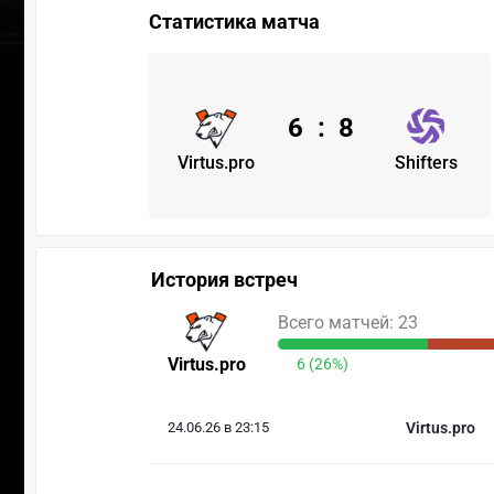
Статистика матча
6
:
8
Virtus.pro
Shifters
История встреч
Всего матчей: 23
Virtus.pro
6 (26%)
24.06.26 в 23:15
Virtus.pro