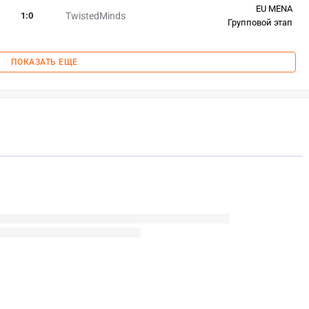
EU MENA
1
:
0
TwistedMinds
Групповой этап
ПОКАЗАТЬ ЕЩЕ