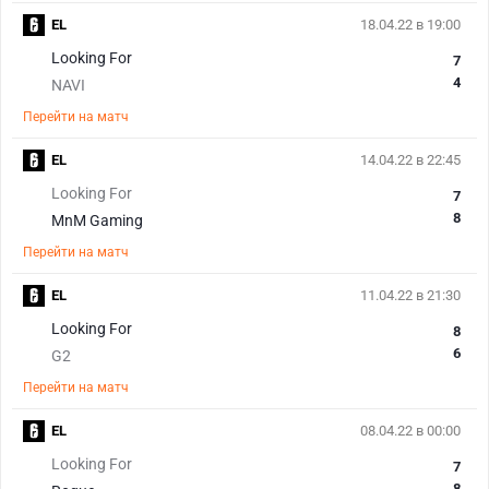
EL
18.04.22 в 19:00
Looking For
7
4
NAVI
Перейти на матч
EL
14.04.22 в 22:45
Looking For
7
8
MnM Gaming
Перейти на матч
EL
11.04.22 в 21:30
Looking For
8
6
G2
Перейти на матч
EL
08.04.22 в 00:00
Looking For
7
8