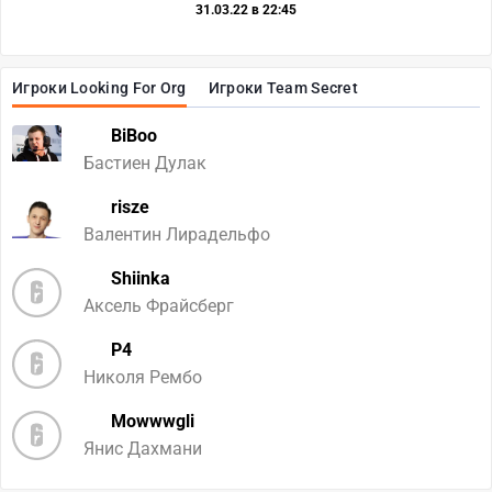
31.03.22 в 22:45
Игроки Looking For Org
Игроки Team Secret
BiBoo
Бастиен Дулак
risze
Валентин Лирадельфо
Shiinka
Аксель Фрайсберг
P4
Николя Рембо
Mowwwgli
Янис Дахмани