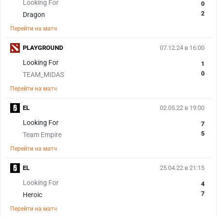
Looking For
0
2
Dragon
Перейти на матч
PLAYGROUND
07.12.24 в 16:00
Looking For
1
0
TEAM_MIDAS
Перейти на матч
EL
02.05.22 в 19:00
Looking For
7
5
Team Empire
Перейти на матч
EL
25.04.22 в 21:15
Looking For
4
7
Heroic
Перейти на матч