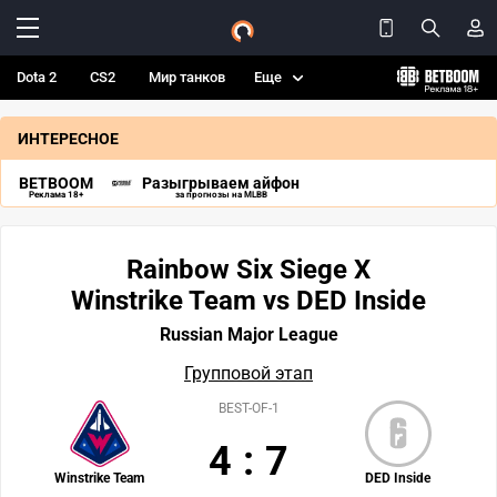
Dota 2
CS2
Мир танков
Еще
ИНТЕРЕСНОЕ
BETBOOM
Разыгрываем айфон
Реклама 18+
за прогнозы на MLBB
Rainbow Six Siege X
Winstrike Team vs DED Inside
Russian Major League
Групповой этап
BEST-OF-1
4
:
7
Winstrike Team
DED Inside