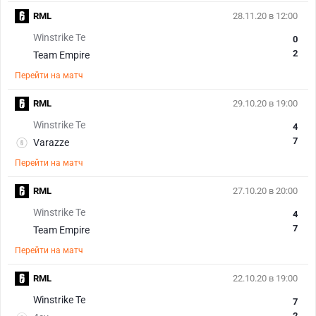
RML
28.11.20 в 12:00
Winstrike Te
0
2
Team Empire
Перейти на матч
RML
29.10.20 в 19:00
Winstrike Te
4
7
Varazze
Перейти на матч
RML
27.10.20 в 20:00
Winstrike Te
4
7
Team Empire
Перейти на матч
RML
22.10.20 в 19:00
Winstrike Te
7
2