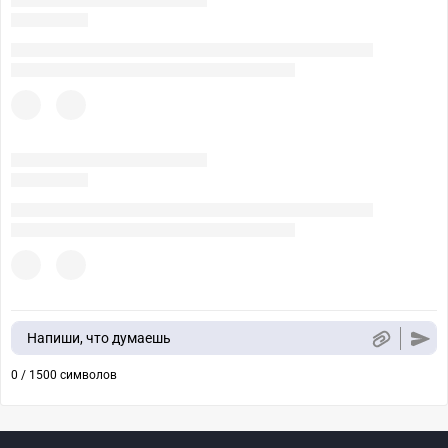
Напиши, что думаешь
0 / 1500 символов