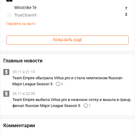
Winstrike Te
7
2
TrueClown9
Перейти на матч
ПОКАЗАТЬ ЕЩЕ
Главные новости
29.11 в 21:15
Team Empire обыграла Virtus.pro и стала чемпионом Russian
Major League Season 5
4
28.11 в 22:00
Team Empire выбила Virtus.pro в нижнюю сетку и вышла в гранд-
финал Russian Major League Season 5
7
Комментарии