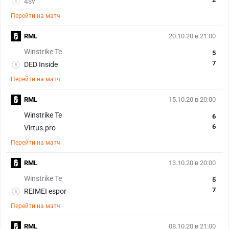
4sv
Перейти на матч
RML
20.10.20 в 21:00
Winstrike Te
5
7
DED Inside
Перейти на матч
RML
15.10.20 в 20:00
Winstrike Te
6
6
Virtus.pro
Перейти на матч
RML
13.10.20 в 20:00
Winstrike Te
5
7
REIMEI espor
Перейти на матч
RML
08.10.20 в 21:00