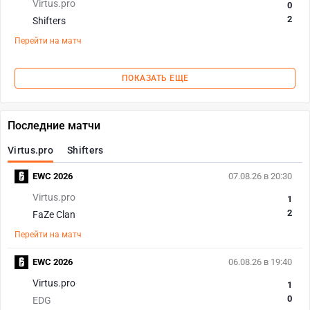
Virtus.pro
0
2
Shifters
Перейти на матч
ПОКАЗАТЬ ЕЩЕ
Последние матчи
Virtus.pro
Shifters
EWC 2026
07.08.26 в 20:30
Virtus.pro
1
2
FaZe Clan
Перейти на матч
EWC 2026
06.08.26 в 19:40
Virtus.pro
1
0
EDG