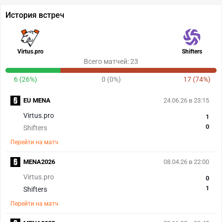
История встреч
Virtus.pro
Shifters
Всего матчей: 23
6 (26%)
0 (0%)
17 (74%)
EU MENA
24.06.26 в 23:15
Virtus.pro
1
0
Shifters
Перейти на матч
MENA2026
08.04.26 в 22:00
Virtus.pro
0
1
Shifters
Перейти на матч