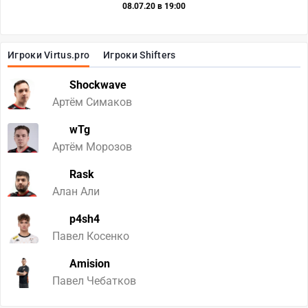
08.07.20 в 19:00
Игроки Virtus.pro
Игроки Shifters
Shockwave
Артём Симаков
wTg
Артём Морозов
Rask
Алан Али
p4sh4
Павел Косенко
Amision
Павел Чебатков