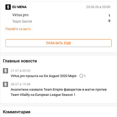
EU MENA
23.06.26 в 20:00
Virtus.pro
1
0
Team Secret
Перейти на матч
ПОКАЗАТЬ ЕЩЕ
Главные новости
21.07 в 00:00
Virtus.pro прошла на Six August 2020 Major
5
08.07 в 19:48
Аналитики назвали Team Empire фаворитом в матче против
Team Vitality на European League Season 1
Комментарии