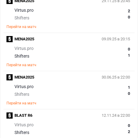
MENA2025
29.11.25 в 20:45
Virtus.pro
2
0
Shifters
Перейти на матч
MENA2025
09.09.25 в 20:15
Virtus.pro
0
1
Shifters
Перейти на матч
MENA2025
30.06.25 в 22:00
Virtus.pro
1
0
Shifters
Перейти на матч
BLAST R6
12.11.24 в 22:00
Virtus.pro
0
2
Shifters