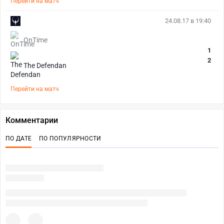
Перейти на матч
24.08.17 в 19:40
OnTime
1
2
The Defendan
Перейти на матч
Комментарии
ПО ДАТЕ
ПО ПОПУЛЯРНОСТИ