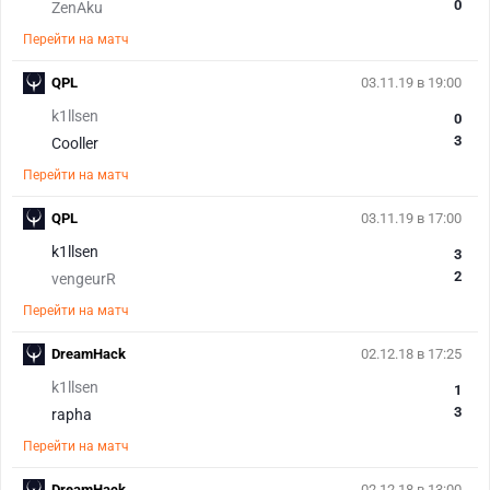
0
ZenAku
Перейти на матч
QPL
03.11.19 в 19:00
k1llsen
0
3
Cooller
Перейти на матч
QPL
03.11.19 в 17:00
k1llsen
3
2
vengeurR
Перейти на матч
DreamHack
02.12.18 в 17:25
k1llsen
1
3
rapha
Перейти на матч
DreamHack
02.12.18 в 13:00