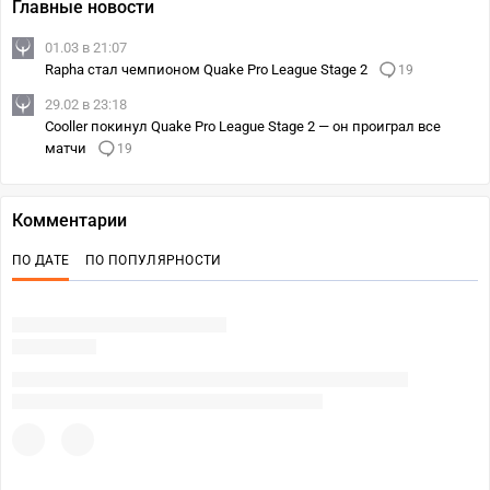
Главные новости
01.03 в 21:07
Rapha стал чемпионом Quake Pro League Stage 2
19
29.02 в 23:18
Cooller покинул Quake Pro League Stage 2 — он проиграл все
матчи
19
Комментарии
ПО ДАТЕ
ПО ПОПУЛЯРНОСТИ