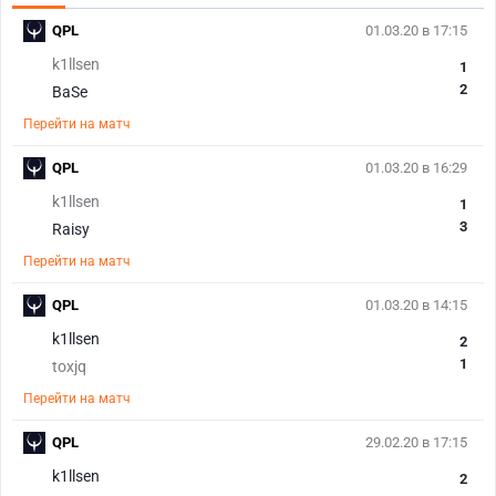
QPL
01.03.20 в 17:15
k1llsen
1
2
BaSe
Перейти на матч
QPL
01.03.20 в 16:29
k1llsen
1
3
Raisy
Перейти на матч
QPL
01.03.20 в 14:15
k1llsen
2
1
toxjq
Перейти на матч
QPL
29.02.20 в 17:15
k1llsen
2