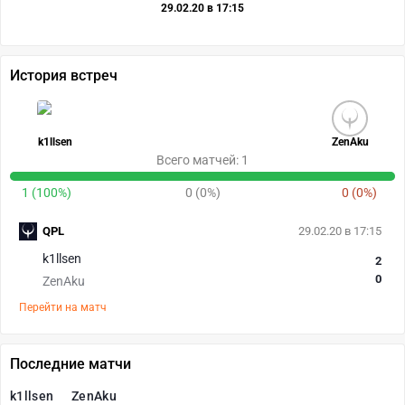
29.02.20 в 17:15
История встреч
k1llsen
ZenAku
Всего матчей: 1
1 (100%)
0 (0%)
0 (0%)
QPL
29.02.20 в 17:15
k1llsen
2
0
ZenAku
Перейти на матч
Последние матчи
k1llsen
ZenAku