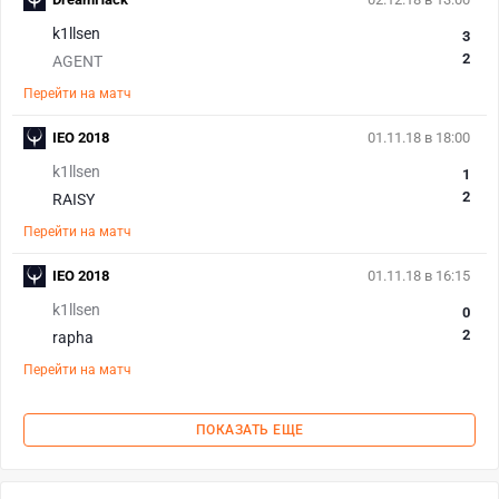
k1llsen
3
2
AGENT
Перейти на матч
IEO 2018
01.11.18 в 18:00
k1llsen
1
2
RAISY
Перейти на матч
IEO 2018
01.11.18 в 16:15
k1llsen
0
2
rapha
Перейти на матч
ПОКАЗАТЬ ЕЩЕ