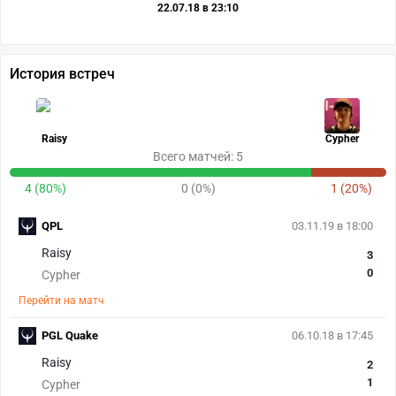
22.07.18 в 23:10
История встреч
Raisy
Cypher
Всего матчей: 5
4 (80%)
0 (0%)
1 (20%)
QPL
03.11.19 в 18:00
Raisy
3
0
Cypher
Перейти на матч
PGL Quake
06.10.18 в 17:45
Raisy
2
1
Cypher