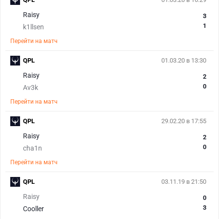
Raisy
3
1
k1llsen
Перейти на матч
QPL
01.03.20 в 13:30
Raisy
2
0
Av3k
Перейти на матч
QPL
29.02.20 в 17:55
Raisy
2
0
cha1n
Перейти на матч
QPL
03.11.19 в 21:50
Raisy
0
3
Cooller