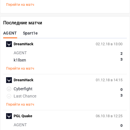
Перейти на матч
Последние матчи
AGENT
Spart1e
DreamHack
02.12.18 в 13:00
AGENT
2
3
k1llsen
Перейти на матч
DreamHack
01.12.18 в 14:15
Cyberfight
0
3
Last Chance
Перейти на матч
PGL Quake
06.10.18 в 12:25
AGENT
0