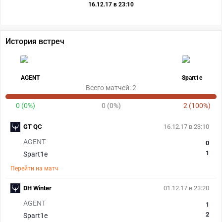
16.12.17 в 23:10
История встреч
AGENT
Spart1e
Всего матчей: 2
0 (0%)
0 (0%)
2 (100%)
GT QC
16.12.17 в 23:10
AGENT
0
1
Spart1e
Перейти на матч
DH Winter
01.12.17 в 23:20
AGENT
1
2
Spart1e