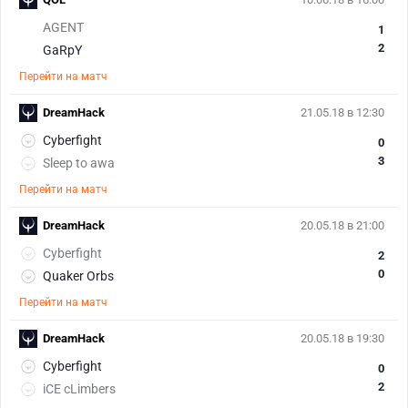
AGENT
1
2
GaRpY
Перейти на матч
DreamHack
21.05.18 в 12:30
Cyberfight
0
3
Sleep to awa
Перейти на матч
DreamHack
20.05.18 в 21:00
Cyberfight
2
0
Quaker Orbs
Перейти на матч
DreamHack
20.05.18 в 19:30
Cyberfight
0
2
iCE cLimbers