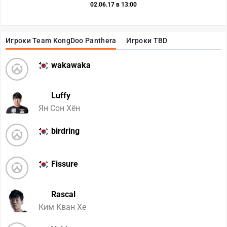
02.06.17 в 13:00
Игроки Team KongDoo Panthera
Игроки TBD
wakawaka
Luffy
Ян Сон Хён
birdring
Fissure
Rascal
Ким Кван Хе