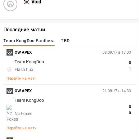
Void
Последние матчи
Team KongDoo Panthera
TBD
OW APEX
08.09.17 в 13:00
Team KongDoo
3
1
Flash Lux
Перейти на матч
OW APEX
21.08.17 в 14:30
Team KongDoo
3
0
Nc Foxes
Перейти на матч