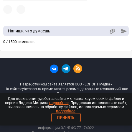
Напиши, что думаешь
0 / 1500 символов
Разработчиком сайта является ООО «ЕСПОРТ Медиа»
На сайте cybersport.ru применяются рекомендательные технологии
О нас
Документы
Для повышения удобства сайта мы используем cookie-файлы и
сервис Яндекс.Метрика
подробнее
. Продолжая использовать сайт,
© ООО «Киберспорт.ру» — Все права защищены
вы соглашаетесь на обработку файлов, используемых сервисом
подробнее
.
18+
ПРИНЯТЬ
ООО «Киберспорт.ру». Свидетельство о регистрации средств массовой
информации ЭЛ № ФС 77 - 74
022