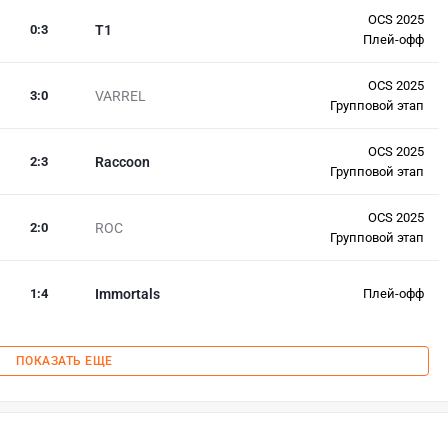
OCS 2025
0
:
3
T1
Плей-офф
OCS 2025
3
:
0
VARREL
Групповой этап
OCS 2025
2
:
3
Raccoon
Групповой этап
OCS 2025
2
:
0
ROC
Групповой этап
1
:
4
Immortals
Плей-офф
ПОКАЗАТЬ ЕЩЕ