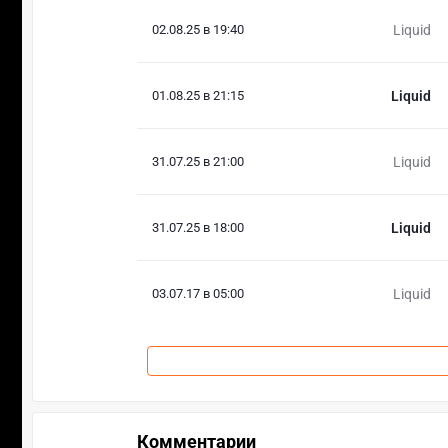
02.08.25 в 19:40
Liquid
01.08.25 в 21:15
Liquid
31.07.25 в 21:00
Liquid
31.07.25 в 18:00
Liquid
03.07.17 в 05:00
Liquid
Комментарии