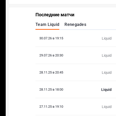
Последние матчи
Team Liquid
Renegades
30.07.26 в 19:15
Liquid
29.07.26 в 20:30
Liquid
28.11.25 в 20:45
Liquid
28.11.25 в 18:00
Liquid
27.11.25 в 19:10
Liquid