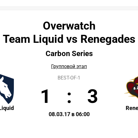
Overwatch
Team Liquid vs Renegades
Carbon Series
Групповой этап
BEST-OF-1
1
:
3
iquid
Ren
08.03.17 в 06:00