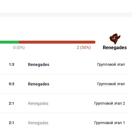
Renegades
0 (0%)
2 (50%)
1
:
3
Renegades
Групповой этап
0
:
3
Renegades
Групповой этап
2
:
1
Renegades
Групповой этап 2
2
:
1
Renegades
Групповой этап 1