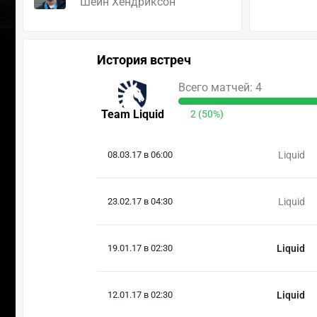
Шейн Хендриксон
История встреч
Всего матчей: 4
Team Liquid
2 (50%)
08.03.17 в 06:00
Liquid
23.02.17 в 04:30
Liquid
19.01.17 в 02:30
Liquid
12.01.17 в 02:30
Liquid