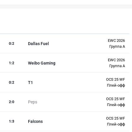
EWC 2026
0
:
2
Dallas Fuel
Группа A
EWC 2026
1
:
2
Weibo Gaming
Группа A
OCS 25 WF
0
:
2
T1
Плей-офф
OCS 25 WF
2
:
0
Peps
Плей-офф
OCS 25 WF
1
:
3
Falcons
Плей-офф