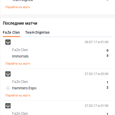
Перейти на матч
Последние матчи
FaZe Clan
Team Dignitas
03.07.17 в 01:00
FaZe Clan
0
3
Immortals
Перейти на матч
27.02.17 в 02:00
FaZe Clan
1
2
Hammers Espo
Перейти на матч
27.02.17 в 01:00
FaZe Clan
1