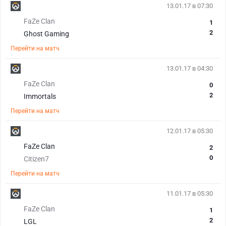
13.01.17 в 07:30
FaZe Clan
1
2
Ghost Gaming
Перейти на матч
13.01.17 в 04:30
FaZe Clan
0
2
Immortals
Перейти на матч
12.01.17 в 05:30
FaZe Clan
2
0
Citizen7
Перейти на матч
11.01.17 в 05:30
FaZe Clan
1
2
LGL