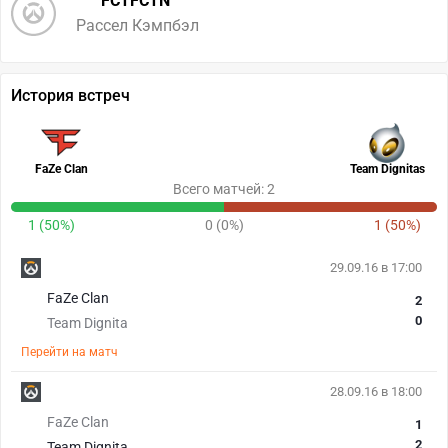
FCTFCTN
Рассел Кэмпбэл
История встреч
FaZe Clan
Team Dignitas
Всего матчей: 2
1 (50%)
0 (0%)
1 (50%)
29.09.16 в 17:00
FaZe Clan
2
0
Team Dignita
Перейти на матч
28.09.16 в 18:00
FaZe Clan
1
2
Team Dignita