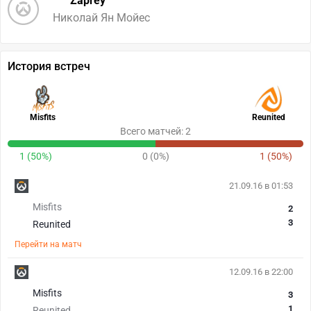
Zaprey
Николай Ян Мойес
История встреч
Misfits
Reunited
Всего матчей: 2
1 (50%)
0 (0%)
1 (50%)
21.09.16 в 01:53
Misfits
2
3
Reunited
Перейти на матч
12.09.16 в 22:00
Misfits
3
1
Reunited