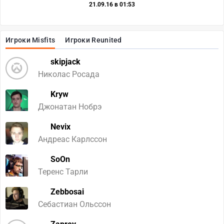
21.09.16 в 01:53
Игроки Misfits
Игроки Reunited
skipjack
Николас Росада
Kryw
Джонатан Нобрэ
Nevix
Андреас Карлссон
SoOn
Теренс Тарли
Zebbosai
Себастиан Ольссон