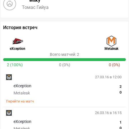
Wiiky
Томас Гийуа
История встреч
eXception
Metaleak
Всего матчей: 2
2 (100%)
0 (0%)
0 (0%)
27.03.16 в 12:00
eXception
2
0
Metaleak
Перейти на матч
26.03.16 в 16:15
eXception
1
0
Metaleak