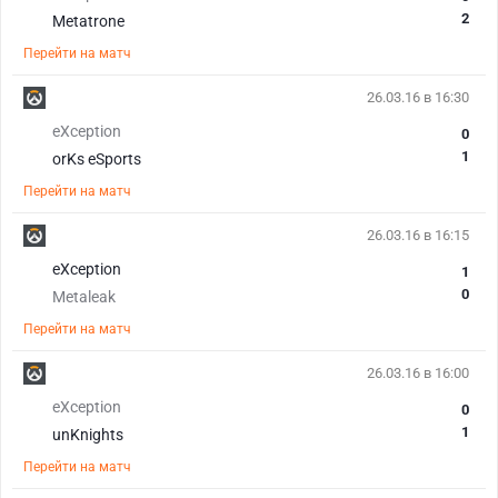
2
Metatrone
Перейти на матч
26.03.16 в 16:30
eXception
0
1
orKs eSports
Перейти на матч
26.03.16 в 16:15
eXception
1
0
Metaleak
Перейти на матч
26.03.16 в 16:00
eXception
0
1
unKnights
Перейти на матч