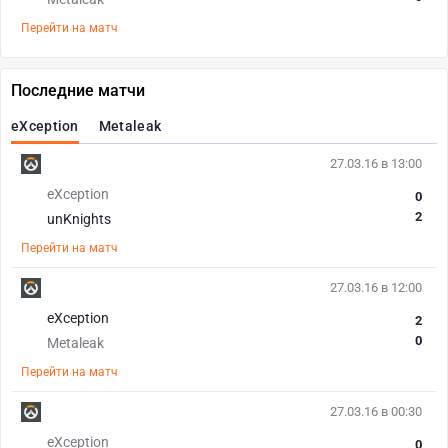
Перейти на матч
Последние матчи
eXception
Metaleak
27.03.16 в 13:00
eXception
0
2
unKnights
Перейти на матч
27.03.16 в 12:00
eXception
2
0
Metaleak
Перейти на матч
27.03.16 в 00:30
eXception
0