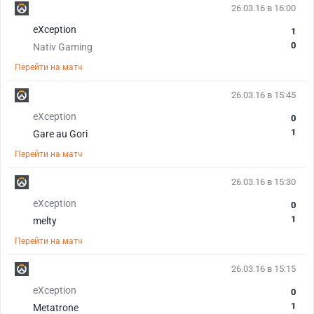
26.03.16 в 16:00
eXception
1
0
Nativ Gaming
Перейти на матч
26.03.16 в 15:45
eXception
0
1
Gare au Gori
Перейти на матч
26.03.16 в 15:30
eXception
0
1
melty
Перейти на матч
26.03.16 в 15:15
eXception
0
1
Metatrone