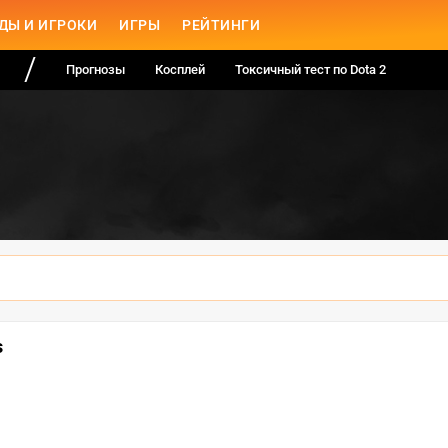
ДЫ И ИГРОКИ
ИГРЫ
РЕЙТИНГИ
Прогнозы
Косплей
Токсичный тест по Dota 2
s