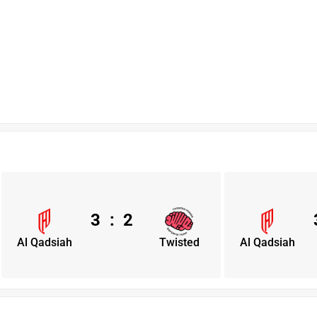
3
:
2
Al Qadsiah
Twisted
Al Qadsiah