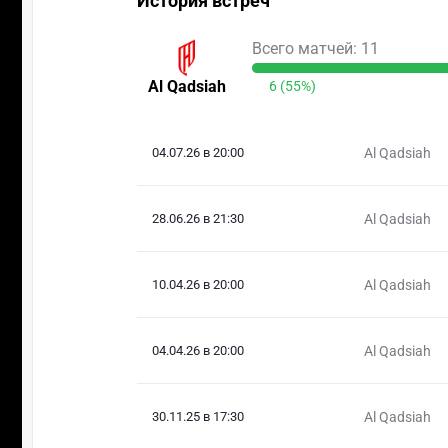
История встреч
Всего матчей: 11
Al Qadsiah
6 (55%)
04.07.26 в 20:00
Al Qadsiah
28.06.26 в 21:30
Al Qadsiah
10.04.26 в 20:00
Al Qadsiah
04.04.26 в 20:00
Al Qadsiah
30.11.25 в 17:30
Al Qadsiah