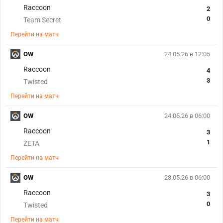
Raccoon
2
0
Team Secret
Перейти на матч
OW
24.05.26 в 12:05
Raccoon
4
3
Twisted
Перейти на матч
OW
24.05.26 в 06:00
Raccoon
3
1
ZETA
Перейти на матч
OW
23.05.26 в 06:00
Raccoon
3
0
Twisted
Перейти на матч