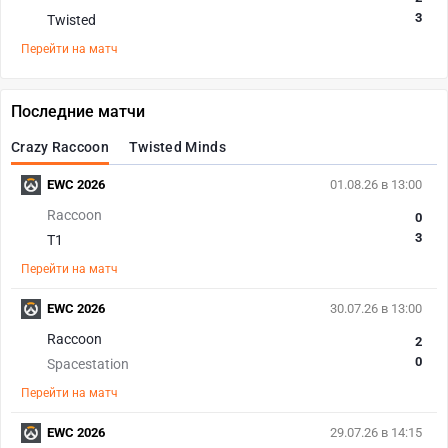
3
Twisted
Перейти на матч
Последние матчи
Crazy Raccoon
Twisted Minds
EWC 2026
01.08.26 в 13:00
Raccoon
0
3
T1
Перейти на матч
EWC 2026
30.07.26 в 13:00
Raccoon
2
0
Spacestation
Перейти на матч
EWC 2026
29.07.26 в 14:15