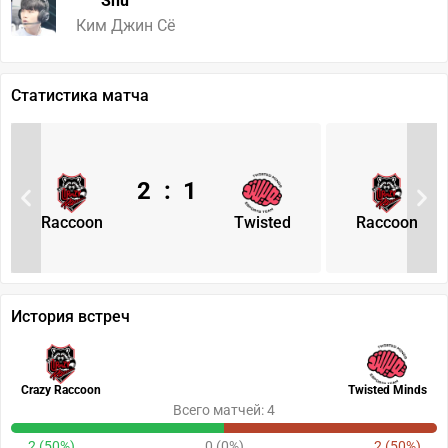
Shu
Ким Джин Сё
Статистика матча
2
:
1
Raccoon
Twisted
Raccoon
История встреч
Crazy Raccoon
Twisted Minds
Всего матчей: 4
2 (50%)
0 (0%)
2 (50%)