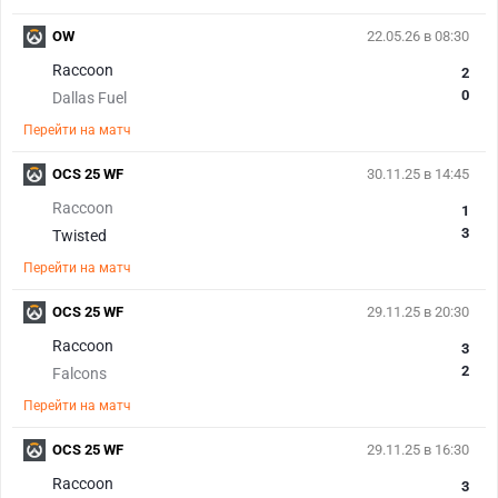
OW
22.05.26 в 08:30
Raccoon
2
0
Dallas Fuel
Перейти на матч
OCS 25 WF
30.11.25 в 14:45
Raccoon
1
3
Twisted
Перейти на матч
OCS 25 WF
29.11.25 в 20:30
Raccoon
3
2
Falcons
Перейти на матч
OCS 25 WF
29.11.25 в 16:30
Raccoon
3