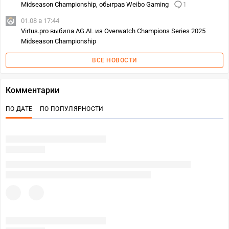
Midseason Championship, обыграв Weibo Gaming
1
01.08 в 17:44
Virtus.pro выбила AG.AL из Overwatch Champions Series 2025
Midseason Championship
ВСЕ НОВОСТИ
Комментарии
ПО ДАТЕ
ПО ПОПУЛЯРНОСТИ