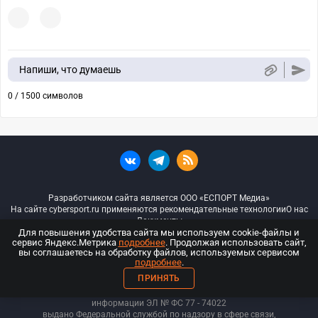
Напиши, что думаешь
0 / 1500 символов
Разработчиком сайта является ООО «ЕСПОРТ Медиа»
На сайте cybersport.ru применяются рекомендательные технологии
О нас
Документы
Для повышения удобства сайта мы используем cookie-файлы и
сервис Яндекс.Метрика
подробнее
. Продолжая использовать сайт,
© ООО «Киберспорт.ру» — Все права защищены
вы соглашаетесь на обработку файлов, используемых сервисом
подробнее
.
18+
ПРИНЯТЬ
ООО «Киберспорт.ру». Свидетельство о регистрации средств массовой
информации ЭЛ № ФС 77 - 74
022
выдано Федеральной службой по надзору в сфере связи,