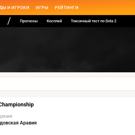
ДЫ И ИГРОКИ
ИГРЫ
РЕЙТИНГИ
Прогнозы
Косплей
Токсичный тест по Dota 2
 Championship
дения
удовская Аравия