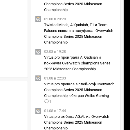
Champions Series 2025 Midseason
Championship
02.08 в 23:28
Twisted Minds, Al Qadsiah, T1 и Team
Falcons вышли в полуфинал Overwatch
Champions Series 2025 Midseason
Championship
02.08 в 19:28
Virtus.pro проиграла Al Qadsiah и
покинула Overwatch Champions Series
2025 Midseason Championship
01.08 в 22:03
Virtus.pro прошла в плей-офф Overwatch
Champions Series 2025 Midseason
Championship, обыграв Weibo Gaming
1
01.08 в 17:44
Virtus.pro выбила AG.AL из Overwatch
Champions Series 2025 Midseason
Championship