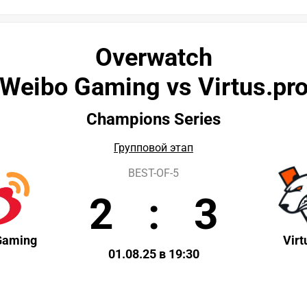
Overwatch
Weibo Gaming vs Virtus.pr
Champions Series
Групповой этап
BEST-OF-5
2
:
3
Gaming
Virt
01.08.25 в 19:30