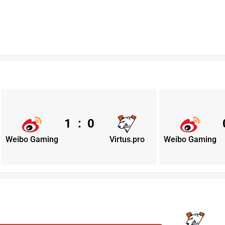
1
:
0
Weibo Gaming
Virtus.pro
Weibo Gaming