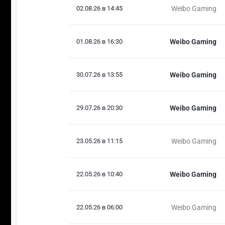
02.08.26 в 14:45
Weibo Gaming
01.08.26 в 16:30
Weibo Gaming
30.07.26 в 13:55
Weibo Gaming
29.07.26 в 20:30
Weibo Gaming
23.05.26 в 11:15
Weibo Gaming
22.05.26 в 10:40
Weibo Gaming
22.05.26 в 06:00
Weibo Gaming