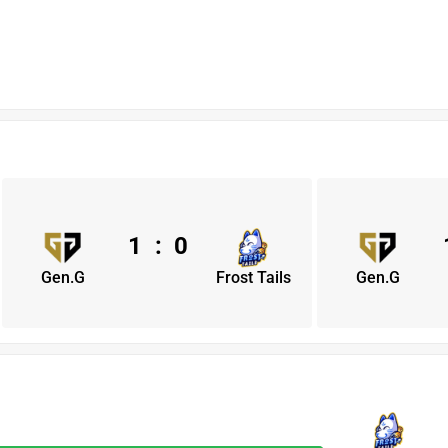
1
:
0
Gen.G
Frost Tails
Gen.G