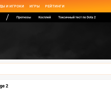
ДЫ И ИГРОКИ
ИГРЫ
РЕЙТИНГИ
Прогнозы
Косплей
Токсичный тест по Dota 2
ge 2