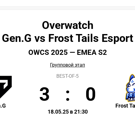
Overwatch
Gen.G vs Frost Tails Esport
OWCS 2025 — EMEA S2
Групповой этап
BEST-OF-5
3
:
0
.G
Frost Ta
18.05.25 в 21:30