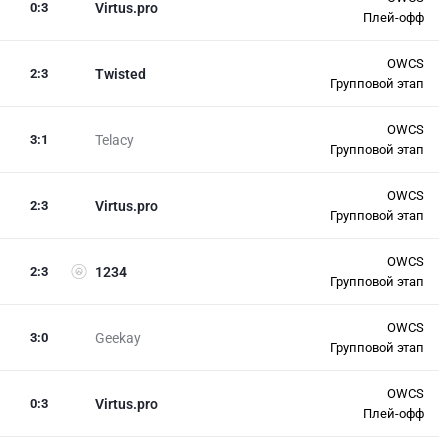
0
:
3
Virtus.pro
Плей-офф
OWCS
2
:
3
Twisted
Групповой этап
OWCS
3
:
1
Telacy
Групповой этап
OWCS
2
:
3
Virtus.pro
Групповой этап
OWCS
2
:
3
1234
Групповой этап
OWCS
3
:
0
Geekay
Групповой этап
OWCS
0
:
3
Virtus.pro
Плей-офф