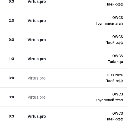
0
:
3
Virtus.pro
Плей-офф
OWCS
2
:
3
Virtus.pro
Групповой этап
OWCS
0
:
3
Virtus.pro
Плей-офф
OWCS
1
:
3
Virtus.pro
Таблица
OCS 2025
3
:
0
Virtus.pro
Плей-офф
OWCS
3
:
0
Virtus.pro
Групповой этап
OWCS
0
:
3
Virtus.pro
Плей-офф