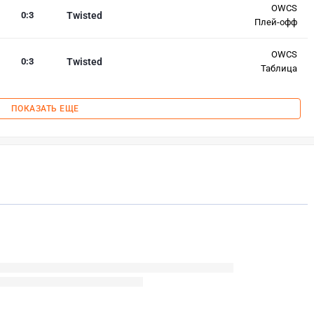
OWCS
0
:
3
Twisted
Плей-офф
OWCS
0
:
3
Twisted
Таблица
ПОКАЗАТЬ ЕЩЕ