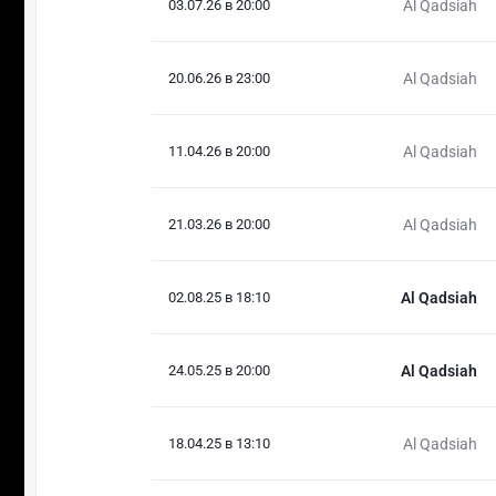
03.07.26 в 20:00
Al Qadsiah
20.06.26 в 23:00
Al Qadsiah
11.04.26 в 20:00
Al Qadsiah
21.03.26 в 20:00
Al Qadsiah
02.08.25 в 18:10
Al Qadsiah
24.05.25 в 20:00
Al Qadsiah
18.04.25 в 13:10
Al Qadsiah