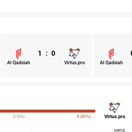
1
:
0
Al Qadsiah
Virtus.pro
Al Qadsiah
Virtus.pro
0 (0%)
8 (80%)
OWCS