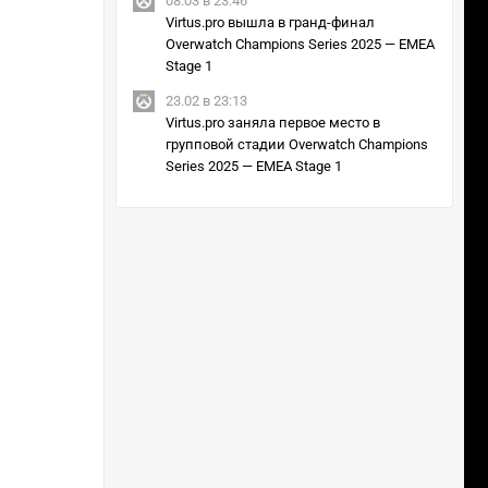
08.03 в 23:46
Virtus.pro вышла в гранд-финал
Overwatch Champions Series 2025 — EMEA
Stage 1
23.02 в 23:13
Virtus.pro заняла первое место в
групповой стадии Overwatch Champions
Series 2025 — EMEA Stage 1