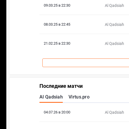
09.03.25 в 22:30
Al Qadsiah
08.03.25 в 22:45
Al Qadsiah
21.02.25 в 22:30
Al Qadsiah
Последние матчи
Al Qadsiah
Virtus.pro
04.07.26 в 20:00
Al Qadsiah