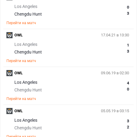
Los Angeles
0
3
Chengdu Hunt
Перейти на матч
OWL
17.04.21 в 13:30
Los Angeles
1
3
Chengdu Hunt
Перейти на матч
OWL
09.06.19 в 02:30
Los Angeles
4
0
Chengdu Hunt
Перейти на матч
OWL
05.05.19 в 03:15
Los Angeles
3
2
Chengdu Hunt
Перейти на матч