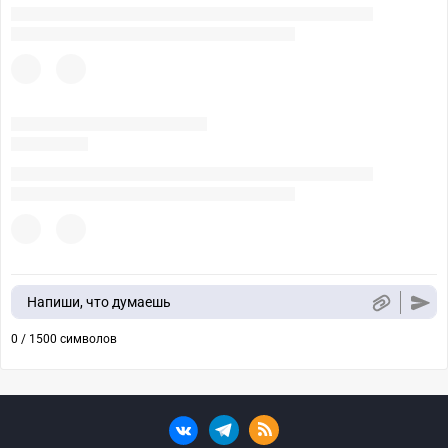
Напиши, что думаешь
0 / 1500 символов