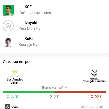
KSF
Кайл Франданиса
Izayaki
Ким Мин Чул
KuKi
Ким Ди Кук
История встреч
Los Angeles
Chengdu Hunters
Valiant
Всего матчей: 4
2 (50%)
0 (0%)
2 (50%)
OWL
10.07.21 в 13:30