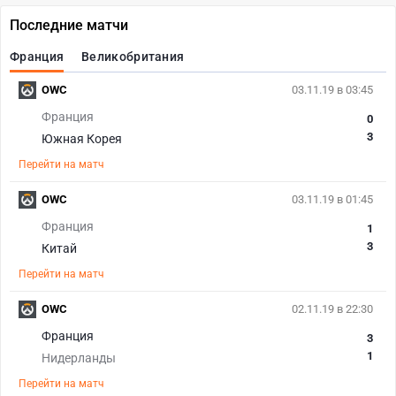
Последние матчи
Франция
Великобритания
OWC
03.11.19 в 03:45
Франция
0
3
Южная Корея
Перейти на матч
OWC
03.11.19 в 01:45
Франция
1
3
Китай
Перейти на матч
OWC
02.11.19 в 22:30
Франция
3
1
Нидерланды
Перейти на матч