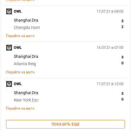
OWL
17.07.21 в 04:00
Shanghai Dra
3
2
Chengdu Hunt
Перейти на матч
OWL
16.07.21 в 07:00
Shanghai Dra
3
0
Atlanta Reig
Перейти на матч
OWL
11.07.21 в 12:00
Shanghai Dra
3
0
New York Exc
Перейти на матч
ПОКАЗАТЬ ЕЩЕ