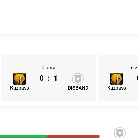
Степи
Пес
0
:
1
Kuzbass
DISBAND
Kuzbass