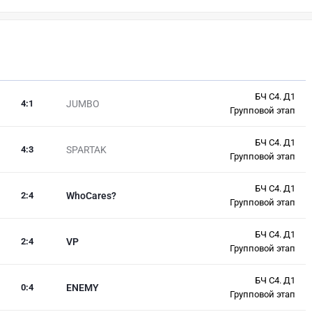
БЧ С4. Д1
4
:
1
JUMBO
Групповой этап
БЧ С4. Д1
4
:
3
SPARTAK
Групповой этап
БЧ С4. Д1
2
:
4
WhoCares?
Групповой этап
БЧ С4. Д1
2
:
4
VP
Групповой этап
БЧ С4. Д1
0
:
4
ENEMY
Групповой этап