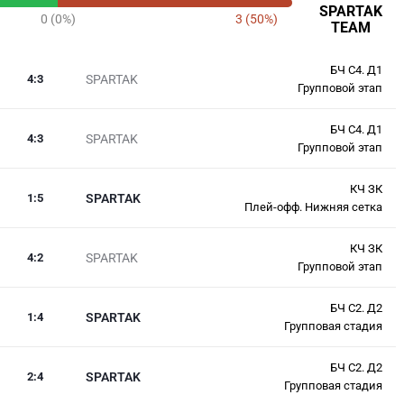
SPARTAK
0 (0%)
3 (50%)
TEAM
БЧ С4. Д1
4
:
3
SPARTAK
Групповой этап
БЧ С4. Д1
4
:
3
SPARTAK
Групповой этап
КЧ ЗК
1
:
5
SPARTAK
Плей-офф. Нижняя сетка
КЧ ЗК
4
:
2
SPARTAK
Групповой этап
БЧ С2. Д2
1
:
4
SPARTAK
Групповая стадия
БЧ С2. Д2
2
:
4
SPARTAK
Групповая стадия