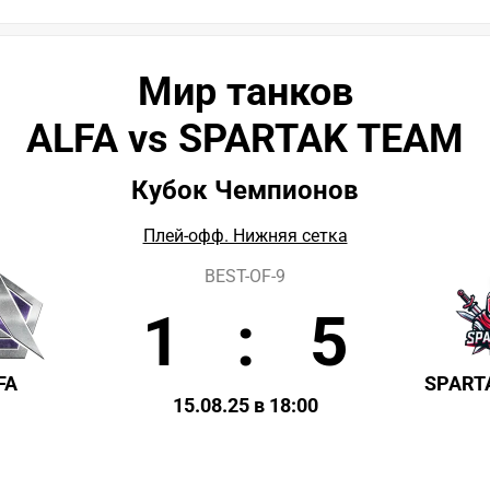
Мир танков
ALFA vs SPARTAK TEAM
Кубок Чемпионов
Плей-офф. Нижняя сетка
BEST-OF-9
1
:
5
FA
SPART
15.08.25 в 18:00