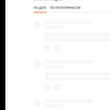
ПО ДАТЕ
ПО ПОПУЛЯРНОСТИ