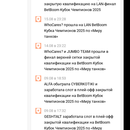
закрытую квалификацию на LAN-финал
BetBoom Кубок Чемпионов 2025
15.08 в 23:28
WhoCares? прошла на LAN BetBoom
Кубка Чемпионов 2025 по «Миру
танков»
14.08 в 23:22
WhoCares? и JUMBO TEAM прошли в
финал верхней сетки закрытой
квалификации на BetBoom Кубок
Чемпионов 2025 по «Миру танков»
09.08 в 18:53
ALFA обыграла CYBERKOTIKI и
заработала слот в плей-офф закрытой
квалификации на BetBoom Кубок
Чемпионов 2025 по «Миру танков»
09.08 в 17:32
GESHTALT заработала слот в плей-офф
закрытой квалификации на BetBoom
Кубок Чемпионов 2025 по «Миру