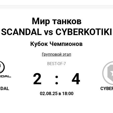
Мир танков
SCANDAL vs CYBERKOTIKI
Кубок Чемпионов
Групповой этап
BEST-OF-7
2
:
4
NDAL
CYBE
02.08.25 в 18:00