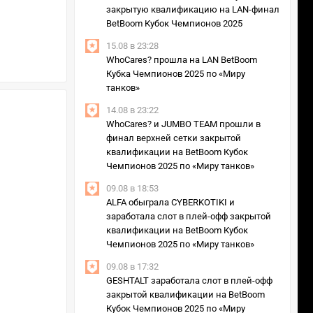
закрытую квалификацию на LAN-финал
BetBoom Кубок Чемпионов 2025
15.08 в 23:28
WhoCares? прошла на LAN BetBoom
Кубка Чемпионов 2025 по «Миру
танков»
14.08 в 23:22
WhoCares? и JUMBO TEAM прошли в
финал верхней сетки закрытой
квалификации на BetBoom Кубок
Чемпионов 2025 по «Миру танков»
09.08 в 18:53
ALFA обыграла CYBERKOTIKI и
заработала слот в плей-офф закрытой
квалификации на BetBoom Кубок
Чемпионов 2025 по «Миру танков»
09.08 в 17:32
GESHTALT заработала слот в плей-офф
закрытой квалификации на BetBoom
Кубок Чемпионов 2025 по «Миру