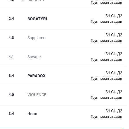
Групповая стадия
БЧ С4. Д2
2
:
4
BOGATYRI
Групповая стадия
БЧ С4. Д2
4
:
3
Sappiamo
Групповая стадия
БЧ С4. Д2
4
:
1
Savage
Групповая стадия
БЧ С4. Д2
3
:
4
PARADOX
Групповая стадия
БЧ С4. Д2
4
:
0
VIOLENCE
Групповая стадия
БЧ С4. Д2
3
:
4
Hoax
Групповая стадия