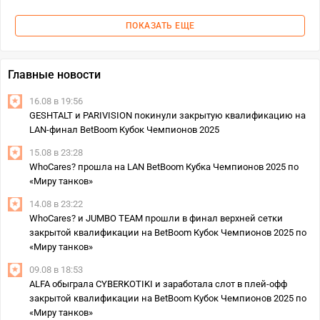
ПОКАЗАТЬ ЕЩЕ
Главные новости
16.08 в 19:56
GESHTALT и PARIVISION покинули закрытую квалификацию на
LAN-финал BetBoom Кубок Чемпионов 2025
15.08 в 23:28
WhoCares? прошла на LAN BetBoom Кубка Чемпионов 2025 по
«Миру танков»
14.08 в 23:22
WhoCares? и JUMBO TEAM прошли в финал верхней сетки
закрытой квалификации на BetBoom Кубок Чемпионов 2025 по
«Миру танков»
09.08 в 18:53
ALFA обыграла CYBERKOTIKI и заработала слот в плей-офф
закрытой квалификации на BetBoom Кубок Чемпионов 2025 по
«Миру танков»