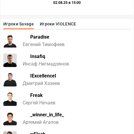
02.08.25 в 15:00
Игроки Savage
Игроки VIOLENCE
Paradise
Евгений Тимофеев
Insafiq
Инсаф Нигмадзянов
IExcellenceI
Дмитрий Хазеев
Freak
Сергей Нечаев
_winner_in_life_
Артемий Агапов