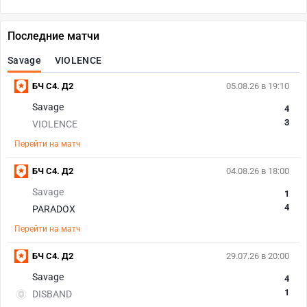
Последние матчи
Savage
VIOLENCE
БЧ С4. Д2
05.08.26 в 19:10
Savage
4
3
VIOLENCE
Перейти на матч
БЧ С4. Д2
04.08.26 в 18:00
Savage
1
4
PARADOX
Перейти на матч
БЧ С4. Д2
29.07.26 в 20:00
Savage
4
1
DISBAND