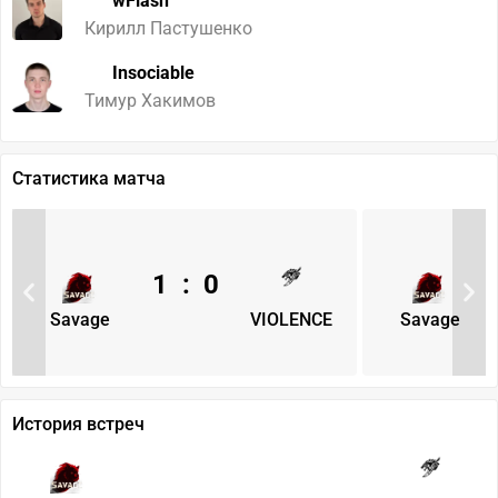
wFlash
Кирилл Пастушенко
Insociable
Тимур Хакимов
Статистика матча
1
:
0
Savage
VIOLENCE
Savage
История встреч