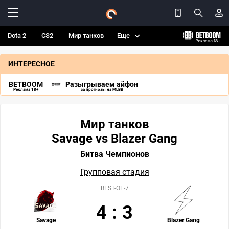
Dota 2
CS2
Мир танков
Еще
ИНТЕРЕСНОЕ
BETBOOM
Разыгрываем айфон
Реклама 18+
за прогнозы на MLBB
Мир танков
Savage vs Blazer Gang
Битва Чемпионов
Групповая стадия
BEST-OF-7
4
:
3
Savage
Blazer Gang