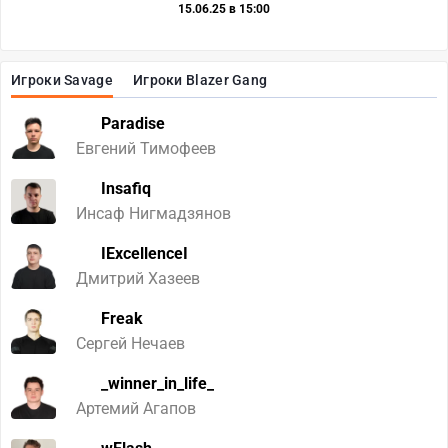
15.06.25 в 15:00
Игроки Savage
Игроки Blazer Gang
Paradise
Евгений Тимофеев
Insafiq
Инсаф Нигмадзянов
IExcellenceI
Дмитрий Хазеев
Freak
Сергей Нечаев
_winner_in_life_
Артемий Агапов