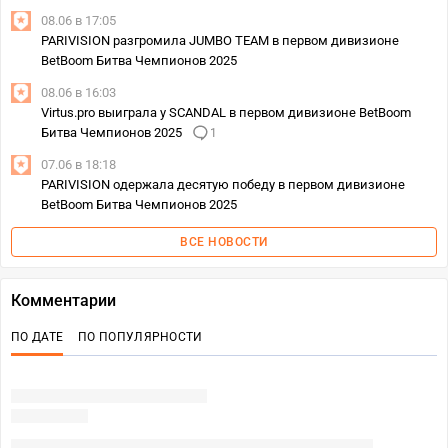
08.06 в 17:05
PARIVISION разгромила JUMBO TEAM в первом дивизионе
BetBoom Битва Чемпионов 2025
08.06 в 16:03
Virtus.pro выиграла у SCANDAL в первом дивизионе BetBoom
Битва Чемпионов 2025
1
07.06 в 18:18
PARIVISION одержала десятую победу в первом дивизионе
BetBoom Битва Чемпионов 2025
ВСЕ НОВОСТИ
Комментарии
ПО ДАТЕ
ПО ПОПУЛЯРНОСТИ