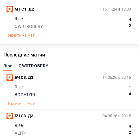
МТ С1. Д2
15.11.24 в 18:00
Rise
4
2
QW0TROBERY
Перейти на матч
Последние матчи
Rise
QW0TROBERY
БЧ С3. Д3
14.05.26 в 20:15
Rise
1
4
BOGATYRI
Перейти на матч
БЧ С3. Д3
04.05.26 в 20:15
Rise
4
2
ALTF4