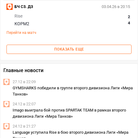
БЧ С3. Д3
03.04.26 в 20:15
Rise
2
4
КОРМ2
Перейти на матч
ПОКАЗАТЬ ЕЩЕ
Главные новости
27.12 в 22:09
GYMSHARKS победили в группе второго дивизиона Лиги «Мира
Танков»
24.12 в 22:07
Imago выиграла бой против SPARTAK TEAM в рамках второго
дивизиона Лиги «Мира Танков»
24.12 в 21:27
Language уступила Rise в бою второго дивизиона Лиги «Мира