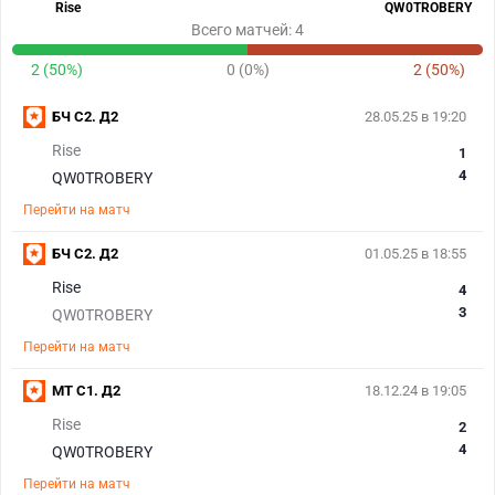
Rise
QW0TROBERY
Всего матчей: 4
2 (50%)
0 (0%)
2 (50%)
БЧ С2. Д2
28.05.25 в 19:20
Rise
1
4
QW0TROBERY
Перейти на матч
БЧ С2. Д2
01.05.25 в 18:55
Rise
4
3
QW0TROBERY
Перейти на матч
МТ С1. Д2
18.12.24 в 19:05
Rise
2
4
QW0TROBERY
Перейти на матч