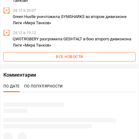
Танков»
24.12 в 20:07
Green Hustle уничтожила GYMSHARKS во втором дивизионе
Лиги «Мира Танков»
24.12 в 19:12
QW0TROBERY разгромила GESHTALT в бою второго дивизиона
Лиги «Мира Танков»
ВСЕ НОВОСТИ
Комментарии
ПО ДАТЕ
ПО ПОПУЛЯРНОСТИ