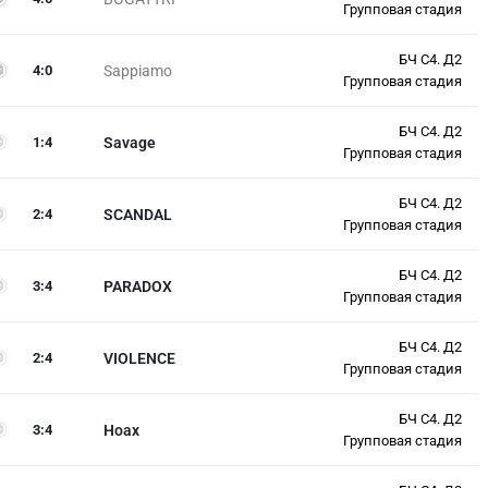
Групповая стадия
БЧ С4. Д2
4
:
0
Sappiamo
Групповая стадия
БЧ С4. Д2
1
:
4
Savage
Групповая стадия
БЧ С4. Д2
2
:
4
SCANDAL
Групповая стадия
БЧ С4. Д2
3
:
4
PARADOX
Групповая стадия
БЧ С4. Д2
2
:
4
VIOLENCE
Групповая стадия
БЧ С4. Д2
3
:
4
Hoax
Групповая стадия