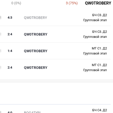
QW0TROBERY
0 (0%)
3 (75%)
БЧ С3. Д2
4
:
3
QW0TROBERY
Групповой этап
БЧ С3. Д2
2
:
4
QW0TROBERY
Групповой этап
МТ С1. Д2
1
:
4
QW0TROBERY
Групповой этап
МТ С1. Д2
2
:
4
QW0TROBERY
Групповой этап
БЧ С4. Д2
4
:
0
BOGATYRI