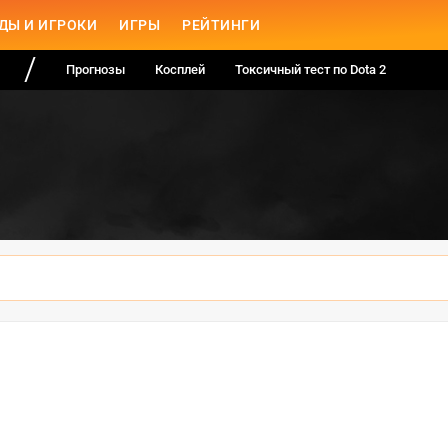
ДЫ И ИГРОКИ
ИГРЫ
РЕЙТИНГИ
Прогнозы
Косплей
Токсичный тест по Dota 2