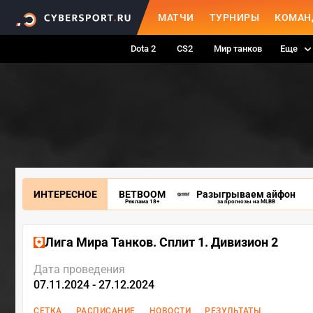
МАТЧИ
ТУРНИРЫ
КОМАН
Dota 2
CS2
Мир танков
Еще
ИНТЕРЕСНОЕ
BETBOOM
Разыгрываем айфон
Реклама 18+
за прогнозы на MLBB
Лига Мира Танков. Сплит 1. Дивизион 2
Дата проведения
07.11.2024 - 27.12.2024
СЕТКА
РАСПИСАНИЕ
НОВОСТИ
РЕЗУЛЬТАТЫ