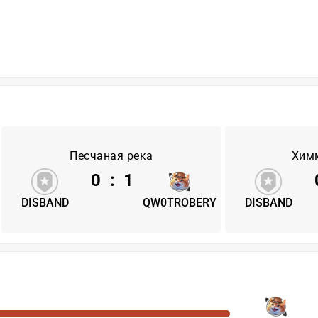
Песчаная река
Хим
0
:
1
DISBAND
QW0TROBERY
DISBAND