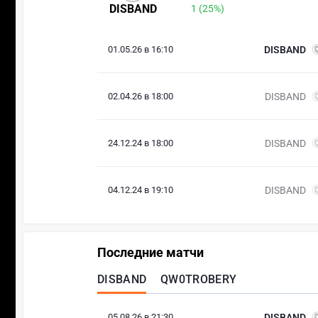
DISBAND
1 (25%)
01.05.26 в 16:10
DISBAND
02.04.26 в 18:00
DISBAND
24.12.24 в 18:00
DISBAND
04.12.24 в 19:10
DISBAND
Последние матчи
DISBAND
QW0TROBERY
05.08.26 в 21:30
DISBAND