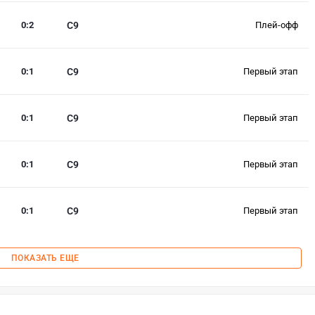
0
:
2
C9
Плей-офф
0
:
1
C9
Первый этап
0
:
1
C9
Первый этап
0
:
1
C9
Первый этап
0
:
1
C9
Первый этап
ПОКАЗАТЬ ЕЩЕ