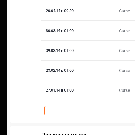
20.04.14 в 00:30
Curse
30.03.14 в 01:00
Curse
09.03.14 в 01:00
Curse
23.02.14 в 01:00
Curse
27.01.14 в 01:00
Curse
Последние матчи