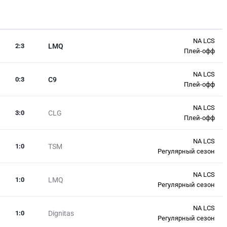
NA LCS
2
:
3
LMQ
Плей-офф
NA LCS
0
:
3
C9
Плей-офф
NA LCS
3
:
0
CLG
Плей-офф
NA LCS
1
:
0
TSM
Регулярный сезон
NA LCS
1
:
0
LMQ
Регулярный сезон
NA LCS
1
:
0
Dignitas
Регулярный сезон