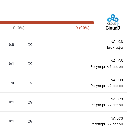
Cloud9
0 (0%)
9 (90%)
NA LCS
0
:
3
C9
Плей-офф
NA LCS
0
:
1
C9
Регулярный сезон
NA LCS
1
:
0
C9
Регулярный сезон
NA LCS
0
:
1
C9
Регулярный сезон
NA LCS
0
:
1
C9
Регулярный сезон