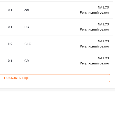
NA LCS
0
:
1
coL
Регулярный сезон
NA LCS
0
:
1
EG
Регулярный сезон
NA LCS
1
:
0
CLG
Регулярный сезон
NA LCS
0
:
1
C9
Регулярный сезон
ПОКАЗАТЬ ЕЩЕ