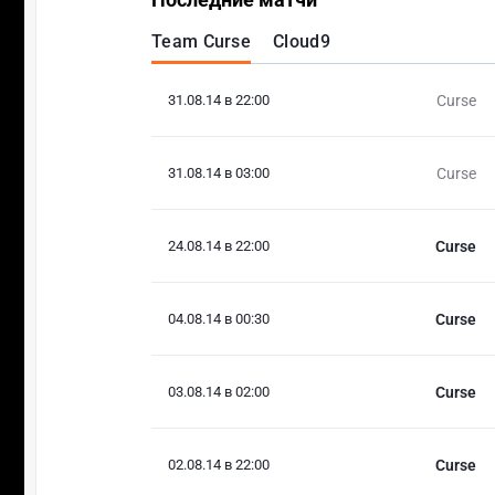
Team Curse
Cloud9
31.08.14 в 22:00
Curse
31.08.14 в 03:00
Curse
24.08.14 в 22:00
Curse
04.08.14 в 00:30
Curse
03.08.14 в 02:00
Curse
02.08.14 в 22:00
Curse