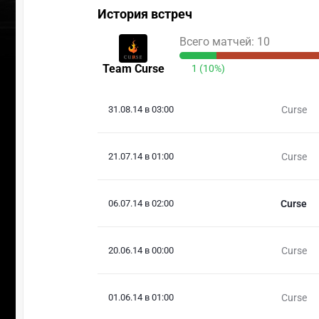
История встреч
Всего матчей: 10
Team Curse
1 (10%)
31.08.14 в 03:00
Curse
21.07.14 в 01:00
Curse
06.07.14 в 02:00
Curse
20.06.14 в 00:00
Curse
01.06.14 в 01:00
Curse