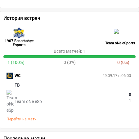
История встреч
1907 Fenerbahçe
Team oNe eSports
Esports
Всего матчей: 1
1 (100%)
0 (0%)
0 (0%)
WC
29.09.17 в 06:00
FB
3
1
Team oNe eSp
Перейти на матч
Последние матчи